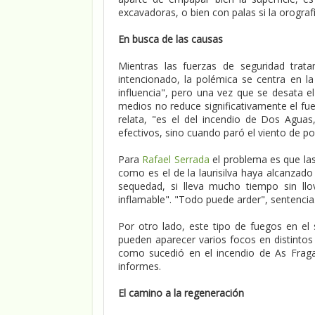
excavadoras, o bien con palas si la orograf
En busca de las causas
Mientras las fuerzas de seguridad trata
intencionado, la polémica se centra en l
influencia", pero una vez que se desata e
medios no reduce significativamente el fue
relata, "es el del incendio de Dos Agua
efectivos, sino cuando paró el viento de po
Para
Rafael Serrada
el problema es que la
como es el de la laurisilva haya alcanzad
sequedad, si lleva mucho tiempo sin llo
inflamable". "Todo puede arder", sentencia
Por otro lado, este tipo de fuegos en el 
pueden aparecer varios focos en distinto
como sucedió en el incendio de As Frag
informes.
El camino a la regeneración