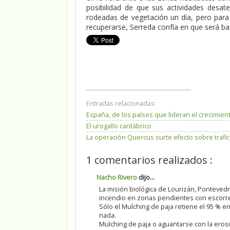
posibilidad de que sus actividades desa
rodeadas de vegetación un día, pero para
recuperarse, Serreda confía en que será bas
__________________________________
Entradas relacionadas:
España, de los países que lideran el crecimien
El urogallo cantábrico
La operación Quercus surte efecto sobre trafic
1 comentarios realizados :
Nacho Rivero
dijo...
La misión biológica de Lourizán, Ponteved
incendio en zonas pendientes con escorre
Sólo el Mulching de paja retiene el 95 % e
nada.
Mulching de paja o aguantarse con la eros