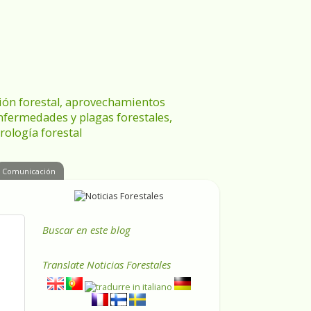
ración forestal, aprovechamientos
enfermedades y plagas forestales,
rología forestal
Comunicación
Buscar en este blog
Translate
Noticias Forestales