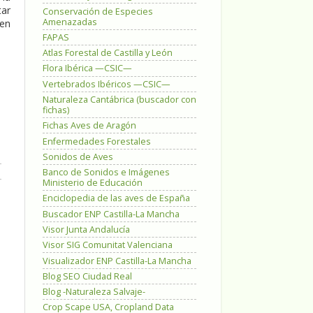
tar
Conservación de Especies
Amenazadas
 en
FAPAS
Atlas Forestal de Castilla y León
Flora Ibérica —CSIC—
Vertebrados Ibéricos —CSIC—
Naturaleza Cantábrica (buscador con
fichas)
Fichas Aves de Aragón
Enfermedades Forestales
Sonidos de Aves
Banco de Sonidos e Imágenes
Ministerio de Educación
Enciclopedia de las aves de España
Buscador ENP Castilla-La Mancha
Visor Junta Andalucía
Visor SIG Comunitat Valenciana
Visualizador ENP Castilla-La Mancha
Blog SEO Ciudad Real
Blog -Naturaleza Salvaje-
Crop Scape USA, Cropland Data