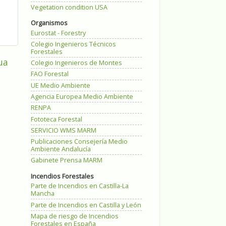
Vegetation condition USA
Organismos
Eurostat - Forestry
Colegio Ingenieros Técnicos
Forestales
ua
Colegio Ingenieros de Montes
FAO Forestal
UE Medio Ambiente
Agencia Europea Medio Ambiente
RENPA
Fototeca Forestal
SERVICIO WMS MARM
Publicaciones Consejería Medio
Ambiente Andalucía
Gabinete Prensa MARM
Incendios Forestales
Parte de Incendios en Castilla-La
Mancha
Parte de Incendios en Castilla y León
Mapa de riesgo de Incendios
Forestales en España