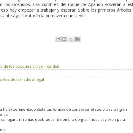
ten los incendios. Las cumbres del roque de Agando volverán a es
 eso hay empezar a trabajar y esperar. Sobre los primeros árboles
tante ágil: "brotarán la primavera que viene".
to de los bosques a nivel mundial
antes de la madera ilegal
ra ha experimentado distintas formas de conservar el suelo tras un gran
ntía.
n su lugar... ni ramas quebradas ni siembra de gramíneas sirvieron para
ión.