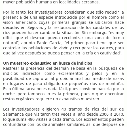
mayor población humana en localidades cercanas.
Por lo tanto, los investigadores consideran que sólo reducir la
presencia de una especie introducida por el hombre como el
visón americano, cuyas primeras granjas se ubicaron hace
décadas en Segovia, y la restauración de los caudales de los
ríos pueden hacer cambiar la situación. Sin embargo, “es muy
difícil que el desmán pueda recolonizar una zona de forma
natural”, apunta Pablo García, “el primer paso tiene que ser
controlar las poblaciones de visón y recuperar los cauces, para
que tal vez después se pueda pensar en la cría en cautividad”.
Un muestreo exhaustivo en busca de indicios
Rastrear la presencia del desmán se basa en la búsqueda de
indicios indirectos como excrementos y pelos y en la
posibilidad de capturar al propio animal por medio de nasas
en lugares de paso obligado de pequeños ríos de montaña.
Esta última tarea no es nada fácil, pues conviene hacerla por la
noche, pero tampoco lo es la primera, puesto que encontrar
restos orgánicos requiere un exhaustivo muestreo.
Los investigadores eligieron 40 tramos de ríos del sur de
Salamanca que visitaron tres veces al año desde 2006 a 2010,
lo que suma 480 visitas a cada tramo. Los excrementos pueden
confundirse con los de animales similares, así que después de