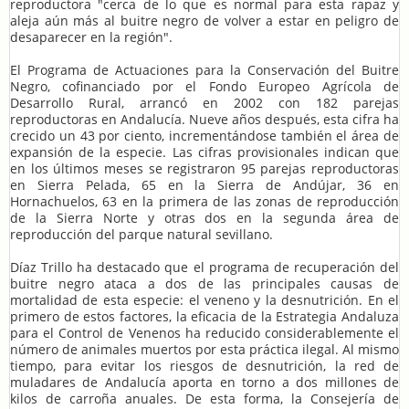
reproductora "cerca de lo que es normal para esta rapaz y
aleja aún más al buitre negro de volver a estar en peligro de
desaparecer en la región".
El Programa de Actuaciones para la Conservación del Buitre
Negro, cofinanciado por el Fondo Europeo Agrícola de
Desarrollo Rural, arrancó en 2002 con 182 parejas
reproductoras en Andalucía. Nueve años después, esta cifra ha
crecido un 43 por ciento, incrementándose también el área de
expansión de la especie. Las cifras provisionales indican que
en los últimos meses se registraron 95 parejas reproductoras
en Sierra Pelada, 65 en la Sierra de Andújar, 36 en
Hornachuelos, 63 en la primera de las zonas de reproducción
de la Sierra Norte y otras dos en la segunda área de
reproducción del parque natural sevillano.
Díaz Trillo ha destacado que el programa de recuperación del
buitre negro ataca a dos de las principales causas de
mortalidad de esta especie: el veneno y la desnutrición. En el
primero de estos factores, la eficacia de la Estrategia Andaluza
para el Control de Venenos ha reducido considerablemente el
número de animales muertos por esta práctica ilegal. Al mismo
tiempo, para evitar los riesgos de desnutrición, la red de
muladares de Andalucía aporta en torno a dos millones de
kilos de carroña anuales. De esta forma, la Consejería de