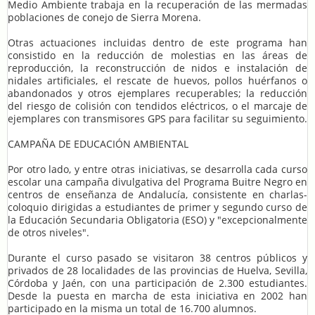
Medio Ambiente trabaja en la recuperación de las mermadas
poblaciones de conejo de Sierra Morena.
Otras actuaciones incluidas dentro de este programa han
consistido en la reducción de molestias en las áreas de
reproducción, la reconstrucción de nidos e instalación de
nidales artificiales, el rescate de huevos, pollos huérfanos o
abandonados y otros ejemplares recuperables; la reducción
del riesgo de colisión con tendidos eléctricos, o el marcaje de
ejemplares con transmisores GPS para facilitar su seguimiento.
CAMPAÑA DE EDUCACIÓN AMBIENTAL
Por otro lado, y entre otras iniciativas, se desarrolla cada curso
escolar una campaña divulgativa del Programa Buitre Negro en
centros de enseñanza de Andalucía, consistente en charlas-
coloquio dirigidas a estudiantes de primer y segundo curso de
la Educación Secundaria Obligatoria (ESO) y "excepcionalmente
de otros niveles".
Durante el curso pasado se visitaron 38 centros públicos y
privados de 28 localidades de las provincias de Huelva, Sevilla,
Córdoba y Jaén, con una participación de 2.300 estudiantes.
Desde la puesta en marcha de esta iniciativa en 2002 han
participado en la misma un total de 16.700 alumnos.