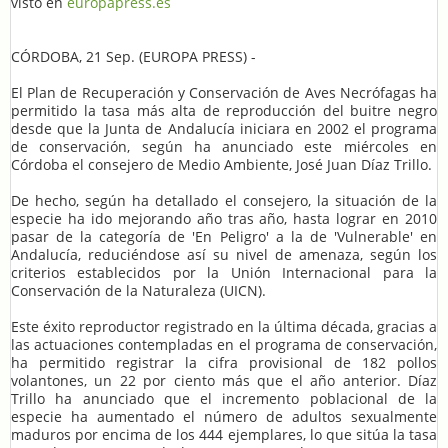
visto en
europapress.es
CÓRDOBA, 21 Sep. (EUROPA PRESS) -
El Plan de Recuperación y Conservación de Aves Necrófagas ha
permitido la tasa más alta de reproducción del buitre negro
desde que la Junta de Andalucía iniciara en 2002 el programa
de conservación, según ha anunciado este miércoles en
Córdoba el consejero de Medio Ambiente, José Juan Díaz Trillo.
De hecho, según ha detallado el consejero, la situación de la
especie ha ido mejorando año tras año, hasta lograr en 2010
pasar de la categoría de 'En Peligro' a la de 'Vulnerable' en
Andalucía, reduciéndose así su nivel de amenaza, según los
criterios establecidos por la Unión Internacional para la
Conservación de la Naturaleza (UICN).
Este éxito reproductor registrado en la última década, gracias a
las actuaciones contempladas en el programa de conservación,
ha permitido registrar la cifra provisional de 182 pollos
volantones, un 22 por ciento más que el año anterior. Díaz
Trillo ha anunciado que el incremento poblacional de la
especie ha aumentado el número de adultos sexualmente
maduros por encima de los 444 ejemplares, lo que sitúa la tasa