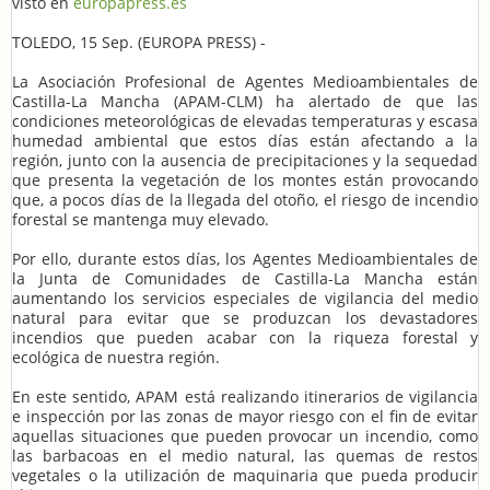
visto en
europapress.es
TOLEDO, 15 Sep. (EUROPA PRESS) -
La Asociación Profesional de Agentes Medioambientales de
Castilla-La Mancha (APAM-CLM) ha alertado de que las
condiciones meteorológicas de elevadas temperaturas y escasa
humedad ambiental que estos días están afectando a la
región, junto con la ausencia de precipitaciones y la sequedad
que presenta la vegetación de los montes están provocando
que, a pocos días de la llegada del otoño, el riesgo de incendio
forestal se mantenga muy elevado.
Por ello, durante estos días, los Agentes Medioambientales de
la Junta de Comunidades de Castilla-La Mancha están
aumentando los servicios especiales de vigilancia del medio
natural para evitar que se produzcan los devastadores
incendios que pueden acabar con la riqueza forestal y
ecológica de nuestra región.
En este sentido, APAM está realizando itinerarios de vigilancia
e inspección por las zonas de mayor riesgo con el fin de evitar
aquellas situaciones que pueden provocar un incendio, como
las barbacoas en el medio natural, las quemas de restos
vegetales o la utilización de maquinaria que pueda producir