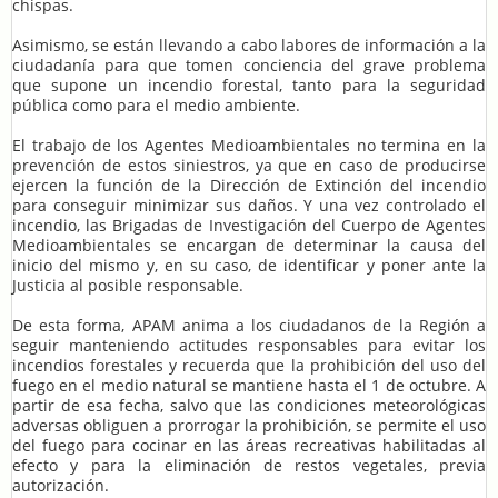
chispas.
Asimismo, se están llevando a cabo labores de información a la
ciudadanía para que tomen conciencia del grave problema
que supone un incendio forestal, tanto para la seguridad
pública como para el medio ambiente.
El trabajo de los Agentes Medioambientales no termina en la
prevención de estos siniestros, ya que en caso de producirse
ejercen la función de la Dirección de Extinción del incendio
para conseguir minimizar sus daños. Y una vez controlado el
incendio, las Brigadas de Investigación del Cuerpo de Agentes
Medioambientales se encargan de determinar la causa del
inicio del mismo y, en su caso, de identificar y poner ante la
Justicia al posible responsable.
De esta forma, APAM anima a los ciudadanos de la Región a
seguir manteniendo actitudes responsables para evitar los
incendios forestales y recuerda que la prohibición del uso del
fuego en el medio natural se mantiene hasta el 1 de octubre. A
partir de esa fecha, salvo que las condiciones meteorológicas
adversas obliguen a prorrogar la prohibición, se permite el uso
del fuego para cocinar en las áreas recreativas habilitadas al
efecto y para la eliminación de restos vegetales, previa
autorización.