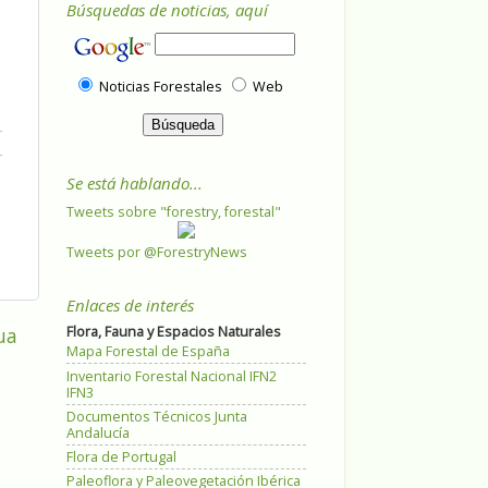
Búsquedas de noticias, aquí
Noticias Forestales
Web
Se está hablando...
Tweets sobre "forestry, forestal"
Tweets por @ForestryNews
Enlaces de interés
ua
Flora, Fauna y Espacios Naturales
Mapa Forestal de España
Inventario Forestal Nacional IFN2
IFN3
Documentos Técnicos Junta
Andalucía
Flora de Portugal
Paleoflora y Paleovegetación Ibérica