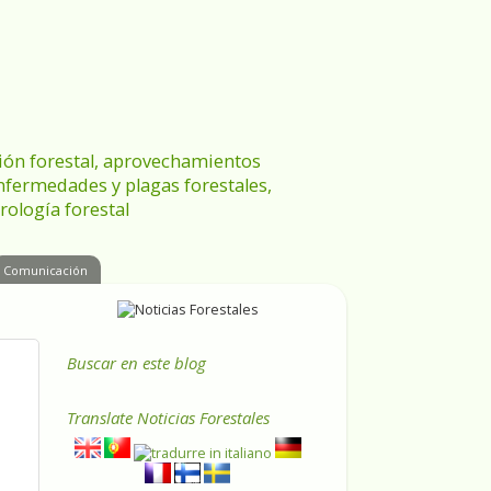
ración forestal, aprovechamientos
enfermedades y plagas forestales,
rología forestal
Comunicación
Buscar en este blog
Translate
Noticias Forestales