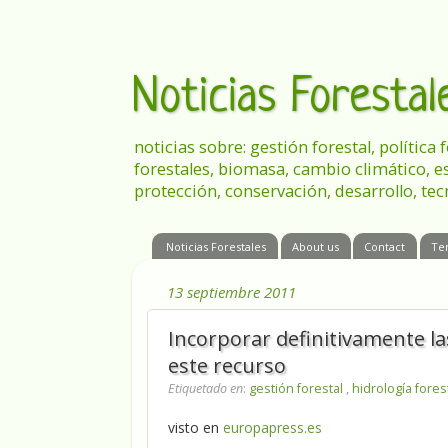
Noticias Foresta
noticias sobre: gestión forestal, política
forestales, biomasa, cambio climático, e
protección, conservación, desarrollo, tec
Noticias Forestales
About us
Contact
Te
13 septiembre 2011
Incorporar definitivamente la
este recurso
Etiquetado en
:
gestión forestal
,
hidrología fores
visto en
europapress.es