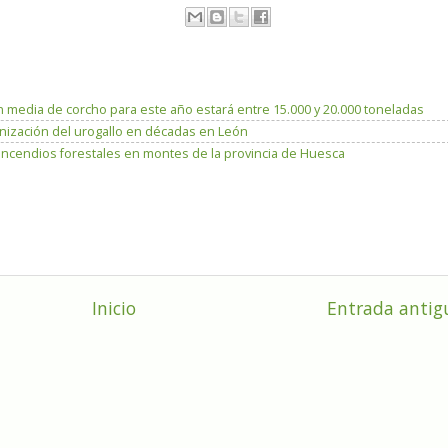
 media de corcho para este año estará entre 15.000 y 20.000 toneladas
lonización del urogallo en décadas en León
incendios forestales en montes de la provincia de Huesca
Inicio
Entrada antig