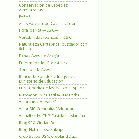
Conservación de Especies
Amenazadas
FAPAS
Atlas Forestal de Castilla y León
Flora Ibérica —CSIC—
Vertebrados Ibéricos —CSIC—
Naturaleza Cantábrica (buscador con
fichas)
Fichas Aves de Aragón
Enfermedades Forestales
Sonidos de Aves
Banco de Sonidos e Imágenes
Ministerio de Educación
Enciclopedia de las aves de España
Buscador ENP Castilla-La Mancha
Visor Junta Andalucía
Visor SIG Comunitat Valenciana
Visualizador ENP Castilla-La Mancha
Blog SEO Ciudad Real
Blog -Naturaleza Salvaje-
Crop Scape USA, Cropland Data