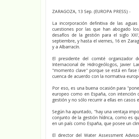
ZARAGOZA, 13 Sep. (EUROPA PRESS) -
La incorporación definitiva de las agua
cuestiones por las que han abogado los 
desafíos de la gestión para el siglo XX
septiembre, y hasta el viernes, 16 en Zarago
y a Albarracín.
El presidente del comité organizador d
Internacional de Hidrogeólogos, Javier
"momento clave" porque se está en fase fi
cuenca de acuerdo con la normativa europ
Por eso, es una buena ocasión para "poner
europeo como en España, con intención 
gestión y no sólo recurrir a ellas en casos
Según ha apuntado, "hay una ventaja impor
conjunto de la gestión hídrica, como es q
en un país como España, que posee un clim
El director del Water Assessment Adviso