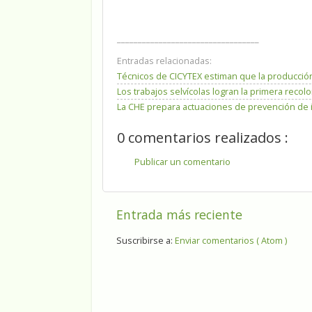
__________________________________
Entradas relacionadas:
Técnicos de CICYTEX estiman que la producción
Los trabajos selvícolas logran la primera reco
La CHE prepara actuaciones de prevención de 
0 comentarios realizados :
Publicar un comentario
Entrada más reciente
Suscribirse a:
Enviar comentarios ( Atom )