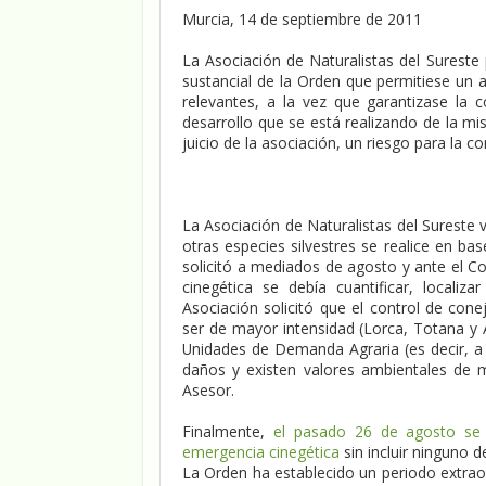
Murcia, 14 de septiembre de 2011
La Asociación de Naturalistas del Sureste
sustancial de la Orden que permitiese un 
relevantes, a la vez que garantizase la
desarrollo que se está realizando de la mi
juicio de la asociación, un riesgo para la 
La Asociación de Naturalistas del Sureste
otras especies silvestres se realice en bas
solicitó a mediados de agosto y ante el 
cinegética se debía cuantificar, localiza
Asociación solicitó que el control de con
ser de mayor intensidad (Lorca, Totana y 
Unidades de Demanda Agraria (es decir, a 
daños y existen valores ambientales de 
Asesor.
Finalmente,
el pasado 26 de agosto se p
emergencia cinegética
sin incluir ninguno 
La Orden ha establecido un periodo extrao