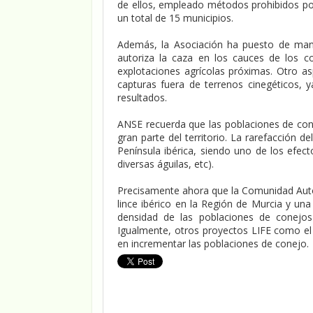
de ellos, empleado métodos prohibidos por
un total de 15 municipios.
Además, la Asociación ha puesto de manif
autoriza la caza en los cauces de los 
explotaciones agrícolas próximas. Otro a
capturas fuera de terrenos cinegéticos,
resultados.
ANSE recuerda que las poblaciones de co
gran parte del territorio. La rarefacción 
Península ibérica, siendo uno de los efect
diversas águilas, etc).
Precisamente ahora que la Comunidad Autó
lince ibérico en la Región de Murcia y un
densidad de las poblaciones de conejos
Igualmente, otros proyectos LIFE como el 
en incrementar las poblaciones de conejo.