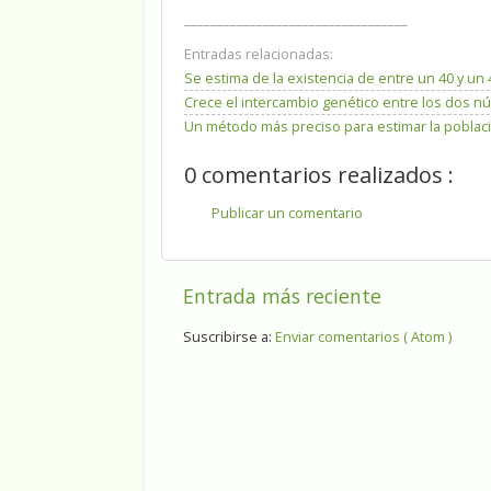
__________________________________
Entradas relacionadas:
Se estima de la existencia de entre un 40 y u
Crece el intercambio genético entre los dos núc
Un método más preciso para estimar la poblaci
0 comentarios realizados :
Publicar un comentario
Entrada más reciente
Suscribirse a:
Enviar comentarios ( Atom )