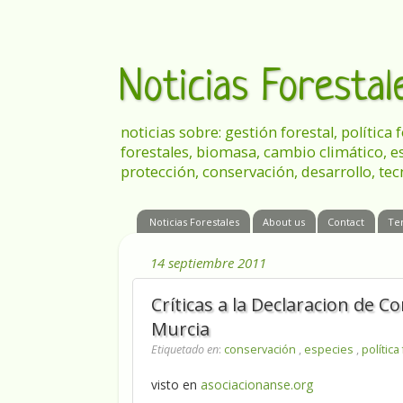
Noticias Foresta
noticias sobre: gestión forestal, política
forestales, biomasa, cambio climático, e
protección, conservación, desarrollo, tec
Noticias Forestales
About us
Contact
Te
14 septiembre 2011
Críticas a la Declaracion de
Murcia
Etiquetado en
:
conservación
,
especies
,
política
visto en
asociacionanse.org