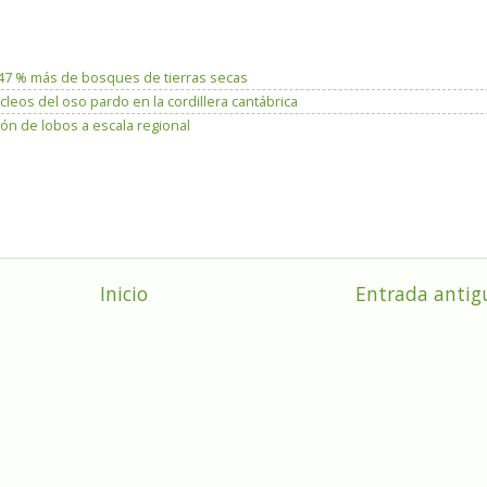
n 47 % más de bosques de tierras secas
leos del oso pardo en la cordillera cantábrica
ón de lobos a escala regional
Inicio
Entrada antig