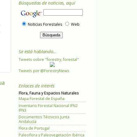
Búsquedas de noticias, aquí
Noticias Forestales
Web
Se está hablando...
Tweets sobre "forestry, forestal"
Tweets por @ForestryNews
ua
Enlaces de interés
Flora, Fauna y Espacios Naturales
Mapa Forestal de España
Inventario Forestal Nacional IFN2
IFN3
Documentos Técnicos Junta
Andalucía
Flora de Portugal
Paleoflora y Paleovegetación Ibérica