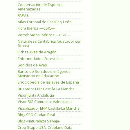
Conservación de Especies
Amenazadas
FAPAS
Atlas Forestal de Castilla y León
Flora Ibérica —CSIC—
Vertebrados Ibéricos —CSIC—
Naturaleza Cantábrica (buscador con
fichas)
Fichas Aves de Aragón
Enfermedades Forestales
Sonidos de Aves
Banco de Sonidos e Imágenes
Ministerio de Educación
Enciclopedia de las aves de España
Buscador ENP Castilla-La Mancha
Visor Junta Andalucía
Visor SIG Comunitat Valenciana
Visualizador ENP Castilla-La Mancha
Blog SEO Ciudad Real
Blog -Naturaleza Salvaje-
Crop Scape USA, Cropland Data