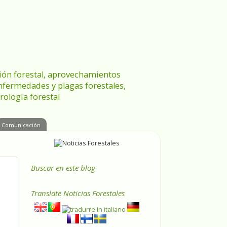
ración forestal, aprovechamientos
enfermedades y plagas forestales,
rología forestal
Comunicación
Buscar en este blog
Translate
Noticias Forestales