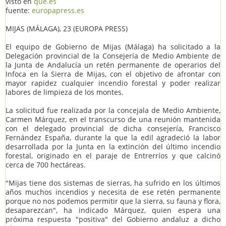
visto en
que.es
fuente:
europapress.es
MIJAS (MÁLAGA), 23 (EUROPA PRESS)
El equipo de Gobierno de Mijas (Málaga) ha solicitado a la
Delegación provincial de la Consejería de Medio Ambiente de
la Junta de Andalucía un retén permanente de operarios del
Infoca en la Sierra de Mijas, con el objetivo de afrontar con
mayor rapidez cualquier incendio forestal y poder realizar
labores de limpieza de los montes.
La solicitud fue realizada por la concejala de Medio Ambiente,
Carmen Márquez, en el transcurso de una reunión mantenida
con el delegado provincial de dicha consejería, Francisco
Fernández España, durante la que la edil agradeció la labor
desarrollada por la Junta en la extinción del último incendio
forestal, originado en el paraje de Entrerríos y que calcinó
cerca de 700 hectáreas.
"Mijas tiene dos sistemas de sierras, ha sufrido en los últimos
años muchos incendios y necesita de ese retén permanente
porque no nos podemos permitir que la sierra, su fauna y flora,
desaparezcan", ha indicado Márquez, quien espera una
próxima respuesta "positiva" del Gobierno andaluz a dicho