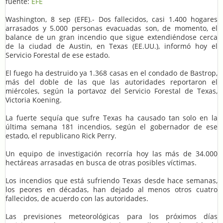
fuente:
EFE
Washington, 8 sep (EFE).- Dos fallecidos, casi 1.400 hogares
arrasados y 5.000 personas evacuadas son, de momento, el
balance de un gran incendio que sigue extendiéndose cerca
de la ciudad de Austin, en Texas (EE.UU.), informó hoy el
Servicio Forestal de ese estado.
El fuego ha destruido ya 1.368 casas en el condado de Bastrop,
más del doble de las que las autoridades reportaron el
miércoles, según la portavoz del Servicio Forestal de Texas,
Victoria Koening.
La fuerte sequía que sufre Texas ha causado tan solo en la
última semana 181 incendios, según el gobernador de ese
estado, el republicano Rick Perry.
Un equipo de investigación recorría hoy las más de 34.000
hectáreas arrasadas en busca de otras posibles víctimas.
Los incendios que está sufriendo Texas desde hace semanas,
los peores en décadas, han dejado al menos otros cuatro
fallecidos, de acuerdo con las autoridades.
Las previsiones meteorológicas para los próximos días