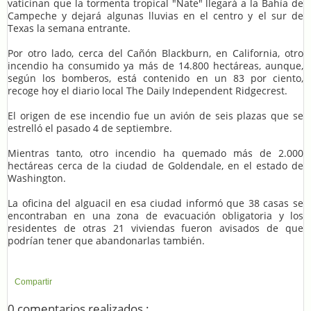
vaticinan que la tormenta tropical "Nate" llegará a la Bahía de
Campeche y dejará algunas lluvias en el centro y el sur de
Texas la semana entrante.
Por otro lado, cerca del Cañón Blackburn, en California, otro
incendio ha consumido ya más de 14.800 hectáreas, aunque,
según los bomberos, está contenido en un 83 por ciento,
recoge hoy el diario local The Daily Independent Ridgecrest.
El origen de ese incendio fue un avión de seis plazas que se
estrelló el pasado 4 de septiembre.
Mientras tanto, otro incendio ha quemado más de 2.000
hectáreas cerca de la ciudad de Goldendale, en el estado de
Washington.
La oficina del alguacil en esa ciudad informó que 38 casas se
encontraban en una zona de evacuación obligatoria y los
residentes de otras 21 viviendas fueron avisados de que
podrían tener que abandonarlas también.
Compartir
0 comentarios realizados :