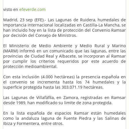
visto en
efeverde.com
Madrid, 23 sep (EFE).- Las Lagunas de Ruidera, humedales de
importancia internacional localizadas en Castilla-La Mancha, se
han incluido hoy en la lista de protección del Convenio Ramsar
por decisión del Consejo de Ministros.
El Ministerio de Medio Ambiente y Medio Rural y Marino
(MARM) informó en un comunicado que las lagunas, entre las
provincias de Ciudad Real y Albacete, se incorporan al Ramsar
por cumplir los criterios requeridos por este acuerdo de
protección medioambiental.
Con esta inclusión (4.000 hectáreas) la presencia española en
el convenio se incrementa hasta los 74 humedales y la
superficie protegida hasta las 303.071.19 hectáreas.
Las Lagunas de Villafáfila, en Zamora, registradas en Ramsar
desde 1989, han modificado su limite de zona protegida.
En la lista española de espacios Ramsar están humedales
como la andaluza laguna de Fuente Piedra y las Salinas de
Ibiza y Formentera, entre otros.