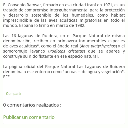
El Convenio Ramsar, firmado en esa ciudad iraní en 1971, es un
tratado de compromiso intergubernamental para la protección
y desarrollo sostenible de los humedales, como hábitat
imprescindible de las aves acuáticas migratorias en todo el
mundo. España lo firmó en marzo de 1982.
Las 16 lagunas de Ruidera, en el Parque Natural de misma
denominación, reciben en primavera innumerables especies
de aves acuáticas", como el ánade real (
Anas platyrhynchos
) y el
somoromujo lavanco (
Podiceps cristatus
) que se aparea y
construye su nido flotante en ese espacio natural.
La página oficial del Parque Natural Las Lagunas de Ruidera
denomina a ese entorno como "un oasis de agua y vegetación".
EFE
Compartir
0 comentarios realizados :
Publicar un comentario