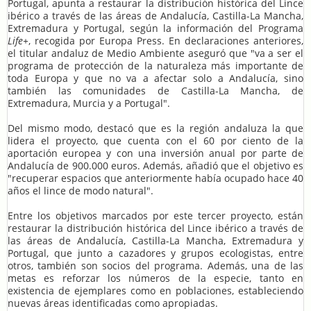
Portugal, apunta a restaurar la distribución histórica del Lince
ibérico a través de las áreas de Andalucía, Castilla-La Mancha,
Extremadura y Portugal, según la información del Programa
Life+
, recogida por Europa Press. En declaraciones anteriores,
el titular andaluz de Medio Ambiente aseguró que "va a ser el
programa de protección de la naturaleza más importante de
toda Europa y que no va a afectar solo a Andalucía, sino
también las comunidades de Castilla-La Mancha, de
Extremadura, Murcia y a Portugal".
Del mismo modo, destacó que es la región andaluza la que
lidera el proyecto, que cuenta con el 60 por ciento de la
aportación europea y con una inversión anual por parte de
Andalucía de 900.000 euros. Además, añadió que el objetivo es
"recuperar espacios que anteriormente había ocupado hace 40
años el lince de modo natural".
Entre los objetivos marcados por este tercer proyecto, están
restaurar la distribución histórica del Lince ibérico a través de
las áreas de Andalucía, Castilla-La Mancha, Extremadura y
Portugal, que junto a cazadores y grupos ecologistas, entre
otros, también son socios del programa. Además, una de las
metas es reforzar los números de la especie, tanto en
existencia de ejemplares como en poblaciones, estableciendo
nuevas áreas identificadas como apropiadas.