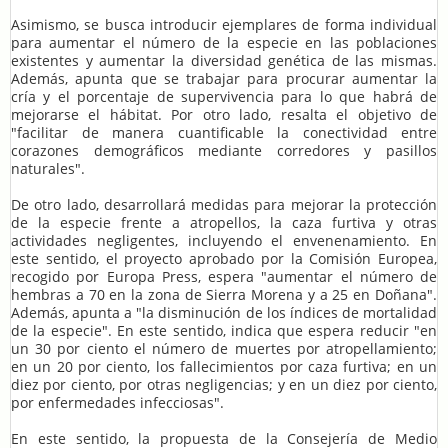
Asimismo, se busca introducir ejemplares de forma individual
para aumentar el número de la especie en las poblaciones
existentes y aumentar la diversidad genética de las mismas.
Además, apunta que se trabajar para procurar aumentar la
cría y el porcentaje de supervivencia para lo que habrá de
mejorarse el hábitat. Por otro lado, resalta el objetivo de
"facilitar de manera cuantificable la conectividad entre
corazones demográficos mediante corredores y pasillos
naturales".
De otro lado, desarrollará medidas para mejorar la protección
de la especie frente a atropellos, la caza furtiva y otras
actividades negligentes, incluyendo el envenenamiento. En
este sentido, el proyecto aprobado por la Comisión Europea,
recogido por Europa Press, espera "aumentar el número de
hembras a 70 en la zona de Sierra Morena y a 25 en Doñana".
Además, apunta a "la disminución de los índices de mortalidad
de la especie". En este sentido, indica que espera reducir "en
un 30 por ciento el número de muertes por atropellamiento;
en un 20 por ciento, los fallecimientos por caza furtiva; en un
diez por ciento, por otras negligencias; y en un diez por ciento,
por enfermedades infecciosas".
En este sentido, la propuesta de la Consejería de Medio