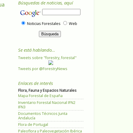
Búsquedas de noticias, aquí
ua
Noticias Forestales
Web
Se está hablando...
Tweets sobre "forestry, forestal"
Tweets por @ForestryNews
Enlaces de interés
Flora, Fauna y Espacios Naturales
Mapa Forestal de España
Inventario Forestal Nacional IFN2
IFN3
Documentos Técnicos Junta
Andalucía
Flora de Portugal
Paleoflora y Paleovegetación Ibérica