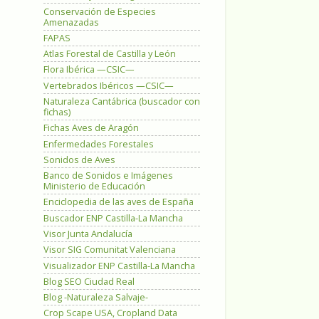
Conservación de Especies
Amenazadas
FAPAS
Atlas Forestal de Castilla y León
Flora Ibérica —CSIC—
Vertebrados Ibéricos —CSIC—
Naturaleza Cantábrica (buscador con
fichas)
Fichas Aves de Aragón
Enfermedades Forestales
Sonidos de Aves
Banco de Sonidos e Imágenes
Ministerio de Educación
Enciclopedia de las aves de España
Buscador ENP Castilla-La Mancha
Visor Junta Andalucía
Visor SIG Comunitat Valenciana
Visualizador ENP Castilla-La Mancha
Blog SEO Ciudad Real
Blog -Naturaleza Salvaje-
Crop Scape USA, Cropland Data