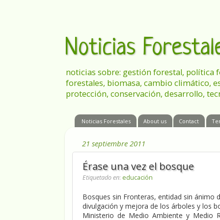
Noticias Foresta
noticias sobre: gestión forestal, política
forestales, biomasa, cambio climático, e
protección, conservación, desarrollo, tec
Noticias Forestales
About us
Contact
Te
21 septiembre 2011
Érase una vez el bosque
Etiquetado en
:
educación
Bosques sin Fronteras, entidad sin ánimo d
divulgación y mejora de los árboles y los b
Ministerio de Medio Ambiente y Medio Ru