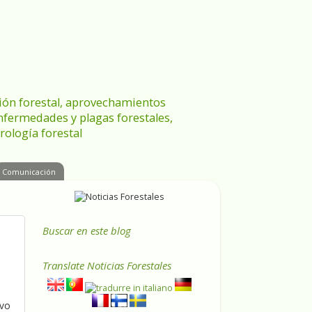
ración forestal, aprovechamientos
enfermedades y plagas forestales,
rología forestal
Comunicación
Buscar en este blog
Translate
Noticias Forestales
ivo