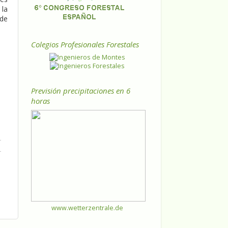
 la
 de
Colegios Profesionales Forestales
Previsión precipitaciones en 6
horas
www.wetterzentrale.de