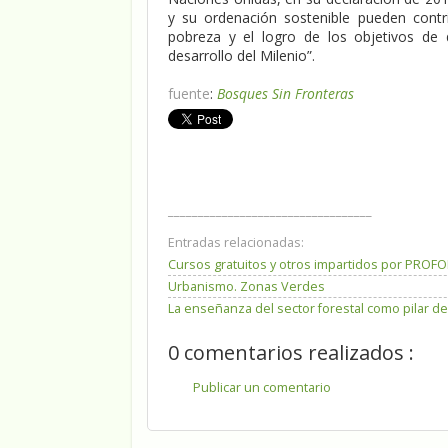
y su ordenación sostenible pueden contrib
pobreza y el logro de los objetivos de d
desarrollo del Milenio”.
fuente
:
Bosques Sin Fronteras
__________________________________
Entradas relacionadas:
Cursos gratuitos y otros impartidos por PROF
Urbanismo. Zonas Verdes
La enseñanza del sector forestal como pilar de
0 comentarios realizados :
Publicar un comentario