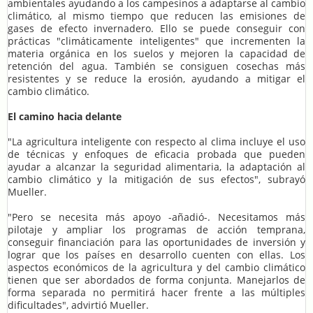
ambientales ayudando a los campesinos a adaptarse al cambio
climático, al mismo tiempo que reducen las emisiones de
gases de efecto invernadero. Ello se puede conseguir con
prácticas "climáticamente inteligentes" que incrementen la
materia orgánica en los suelos y mejoren la capacidad de
retención del agua. También se consiguen cosechas más
resistentes y se reduce la erosión, ayudando a mitigar el
cambio climático.
El camino hacia delante
"La agricultura inteligente con respecto al clima incluye el uso
de técnicas y enfoques de eficacia probada que pueden
ayudar a alcanzar la seguridad alimentaria, la adaptación al
cambio climático y la mitigación de sus efectos", subrayó
Mueller.
"Pero se necesita más apoyo -añadió-. Necesitamos más
pilotaje y ampliar los programas de acción temprana,
conseguir financiación para las oportunidades de inversión y
lograr que los países en desarrollo cuenten con ellas. Los
aspectos económicos de la agricultura y del cambio climático
tienen que ser abordados de forma conjunta. Manejarlos de
forma separada no permitirá hacer frente a las múltiples
dificultades", advirtió Mueller.