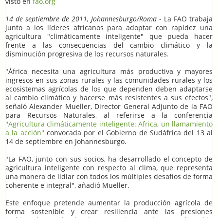
visto en
fao.org
14 de septiembre de 2011, Johannesburgo/Roma
- La FAO trabaja
junto a los líderes africanos para adoptar con rapidez una
agricultura "climáticamente inteligente" que pueda hacer
frente a las consecuencias del cambio climático y la
disminución progresiva de los recursos naturales.
"África necesita una agricultura más productiva y mayores
ingresos en sus zonas rurales y las comunidades rurales y los
ecosistemas agrícolas de los que dependen deben adaptarse
al cambio climático y hacerse más resistentes a sus efectos",
señaló Alexander Mueller, Director General Adjunto de la FAO
para Recursos Naturales, al referirse a la conferencia
"
Agricultura climáticamente inteligente: Africa, un llamamiento
a la acción
" convocada por el Gobierno de Sudáfrica del 13 al
14 de septiembre en Johannesburgo.
"La FAO, junto con sus socios, ha desarrollado el concepto de
agricultura inteligente con respecto al clima, que representa
una manera de lidiar con todos los múltiples desafíos de forma
coherente e integral", añadió Mueller.
Este enfoque pretende aumentar la producción agrícola de
forma sostenible y crear resiliencia ante las presiones