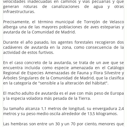
velocidades inadecuadas en caminos y vías pecuarias y que
generan roturas de canalizaciones de agua y otras
infraestructuras.
Precisamente, el término municipal de Torrejón de Velasco
alberga una de las mayores poblaciones de aves esteparias y
avutarda de la Comunidad de Madrid.
Durante el año pasado, los agentes forestales recogieron dos
cadáveres de avutarda en la zona, como consecuencia de la
actividad de estos furtivos.
En el caso concreto de la avutarda, se trata de un ave que se
encuentra incluida como especie amenazada en el Catálogo
Regional de Especies Amenazadas de Fauna y Flora Silvestre y
Árboles Singulares de la Comunidad de Madrid, que la clasifica
en la categoría de "sensible a la alteración del hábitat".
El macho adulto de avutarda es el ave con más peso de Europa
y la especia voladora más pesada de la Tierra.
Su tamaño alcanza 1,1 metros de longitud, su envergadura 2,4
metros y su peso medio oscila alrededor de 13,5 kilogramos.
Las hembras son entre un 30 y un 70 por ciento, menores que