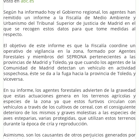
visto en
abc.es
Según ha informado hoy el Gobierno regional, los agentes han
remitido un informe a la Fiscalía de Medio Ambiente y
Urbanismo del Tribunal Superior de Justicia de Madrid en el
que se recogen estos datos para que tome medidas al
respecto.
El objetivo de este informe es que la Fiscalía coordine un
operativo de vigilancia en la zona, formado por Agentes
Forestales y miembros del SEPRONA pertenecientes a las
provincias de Madrid y Toledo, ya que cuando los agentes de la
Comunidad de Madrid detectan un vehículo en actividad
sospechosa, éste se da a la fuga hacia la provincia de Toledo, y
viceversa.
En su informe, los agentes forestales advierten de la gravedad
que estas actuaciones genera en los terrenos agrícolas y
especies de la zona ya que estos furtivos circulan con
vehículos a través de los cultivos de cereal, con el consiguiente
deterioro de los mismos y graves molestias a las especies de
aves esteparias, varias protegidas, que utilizan estos terrenos
durante la época de cría y reproducción.
Asimismo, son los causantes de otros perjuicios generados por