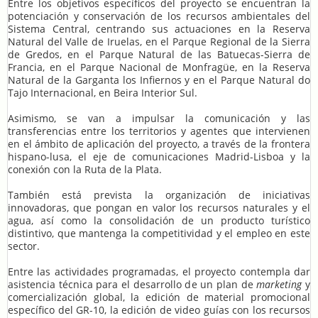
Entre los objetivos específicos del proyecto se encuentran la
potenciación y conservación de los recursos ambientales del
Sistema Central, centrando sus actuaciones en la Reserva
Natural del Valle de Iruelas, en el Parque Regional de la Sierra
de Gredos, en el Parque Natural de las Batuecas-Sierra de
Francia, en el Parque Nacional de Monfragüe, en la Reserva
Natural de la Garganta los Infiernos y en el Parque Natural do
Tajo Internacional, en Beira Interior Sul.
Asimismo, se van a impulsar la comunicación y las
transferencias entre los territorios y agentes que intervienen
en el ámbito de aplicación del proyecto, a través de la frontera
hispano-lusa, el eje de comunicaciones Madrid-Lisboa y la
conexión con la Ruta de la Plata.
También está prevista la organización de iniciativas
innovadoras, que pongan en valor los recursos naturales y el
agua, así como la consolidación de un producto turístico
distintivo, que mantenga la competitividad y el empleo en este
sector.
Entre las actividades programadas, el proyecto contempla dar
asistencia técnica para el desarrollo de un plan de
marketing
y
comercialización global, la edición de material promocional
específico del GR-10, la edición de video guías con los recursos