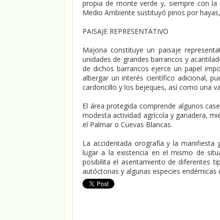
propia de monte verde y, siempre con la 
Medio Ambiente sustituyó pinos por hayas, 
PAISAJE REPRESENTATIVO
Majona constituye un paisaje representat
unidades de grandes barrancos y acantilad
de dichos barrancos ejerce un papel impo
albergar un interés científico adicional
cardoncillo y los bejeques, así como una v
El área protegida comprende algunos caser
modesta actividad agrícola y ganadera, m
el Palmar o Cuevas Blancas.
La accidentada orografía y la manifiesta 
lugar a la existencia en el mismo de situ
posibilita el asentamiento de diferentes 
autóctonas y algunas especies endémicas de