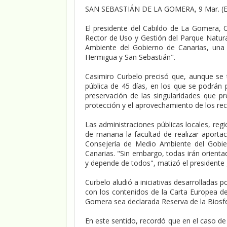
SAN SEBASTIÁN DE LA GOMERA, 9 Mar. (
El presidente del Cabildo de La Gomera, 
Rector de Uso y Gestión del Parque Natur
Ambiente del Gobierno de Canarias, una
Hermigua y San Sebastián".
Casimiro Curbelo precisó que, aunque se 
pública de 45 días, en los que se podrán 
preservación de las singularidades que pr
protección y el aprovechamiento de los rec
Las administraciones públicas locales, regi
de mañana la facultad de realizar aporta
Consejería de Medio Ambiente del Gobier
Canarias. "Sin embargo, todas irán orienta
y depende de todos", matizó el presidente
Curbelo aludió a iniciativas desarrolladas 
con los contenidos de la Carta Europea de 
Gomera sea declarada Reserva de la Biosfe
En este sentido, recordó que en el caso d