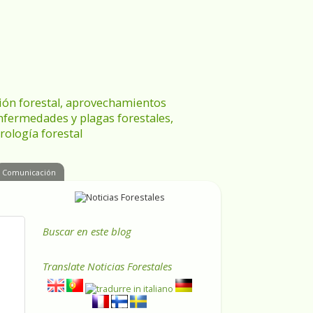
ración forestal, aprovechamientos
enfermedades y plagas forestales,
rología forestal
Comunicación
Buscar en este blog
Translate
Noticias Forestales