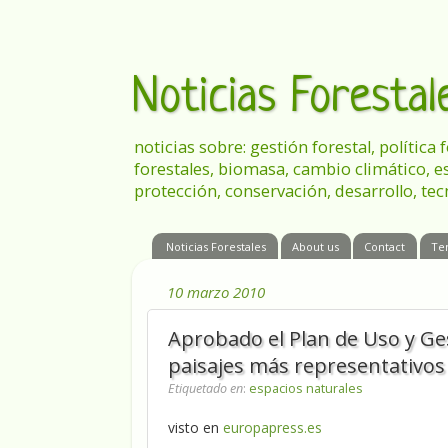
Noticias Foresta
noticias sobre: gestión forestal, política
forestales, biomasa, cambio climático, e
protección, conservación, desarrollo, tec
Noticias Forestales
About us
Contact
Te
10 marzo 2010
Aprobado el Plan de Uso y Ge
paisajes más representativo
Etiquetado en
:
espacios naturales
visto en
europapress.es