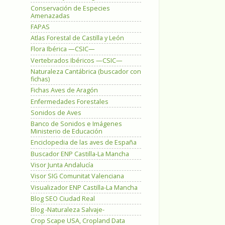
Conservación de Especies
Amenazadas
FAPAS
Atlas Forestal de Castilla y León
Flora Ibérica —CSIC—
Vertebrados Ibéricos —CSIC—
Naturaleza Cantábrica (buscador con
fichas)
Fichas Aves de Aragón
Enfermedades Forestales
Sonidos de Aves
Banco de Sonidos e Imágenes
Ministerio de Educación
Enciclopedia de las aves de España
Buscador ENP Castilla-La Mancha
Visor Junta Andalucía
Visor SIG Comunitat Valenciana
Visualizador ENP Castilla-La Mancha
Blog SEO Ciudad Real
Blog -Naturaleza Salvaje-
Crop Scape USA, Cropland Data