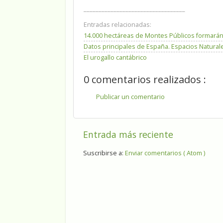
__________________________________
Entradas relacionadas:
14.000 hectáreas de Montes Públicos formará
Datos principales de España. Espacios Natural
El urogallo cantábrico
0 comentarios realizados :
Publicar un comentario
Entrada más reciente
Suscribirse a:
Enviar comentarios ( Atom )