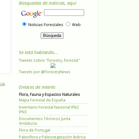
Búsquedas de noticias, aquí
Noticias Forestales
Web
Se está hablando...
Tweets sobre "forestry, forestal"
Tweets por @ForestryNews
ua
Enlaces de interés
Flora, Fauna y Espacios Naturales
Mapa Forestal de España
Inventario Forestal Nacional IFN2
IFN3
Documentos Técnicos Junta
Andalucía
Flora de Portugal
Paleoflora y Paleovegetación Ibérica