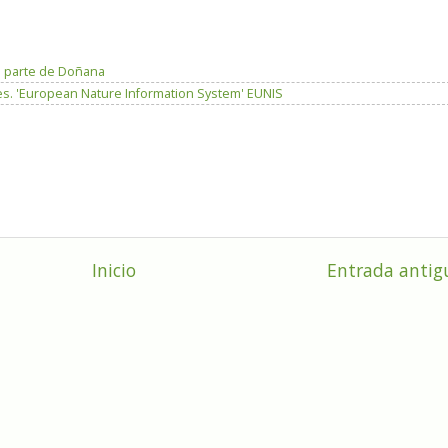
n parte de Doñana
es. 'European Nature Information System' EUNIS
Inicio
Entrada antig