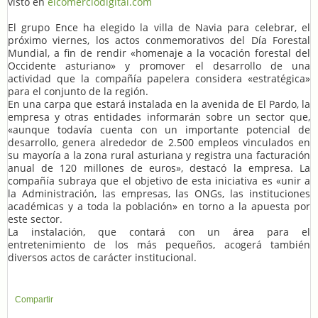
visto en
elcomerciodigital.com
El grupo Ence ha elegido la villa de Navia para celebrar, el
próximo viernes, los actos conmemorativos del Día Forestal
Mundial, a fin de rendir «homenaje a la vocación forestal del
Occidente asturiano» y promover el desarrollo de una
actividad que la compañía papelera considera «estratégica»
para el conjunto de la región.
En una carpa que estará instalada en la avenida de El Pardo, la
empresa y otras entidades informarán sobre un sector que,
«aunque todavía cuenta con un importante potencial de
desarrollo, genera alrededor de 2.500 empleos vinculados en
su mayoría a la zona rural asturiana y registra una facturación
anual de 120 millones de euros», destacó la empresa. La
compañía subraya que el objetivo de esta iniciativa es «unir a
la Administración, las empresas, las ONGs, las instituciones
académicas y a toda la población» en torno a la apuesta por
este sector.
La instalación, que contará con un área para el
entretenimiento de los más pequeños, acogerá también
diversos actos de carácter institucional.
Compartir