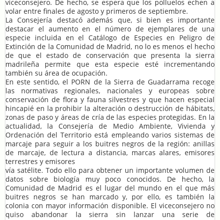
viceconsejero. De hecho, se espera que los polluelos echen a
volar entre finales de agosto y primeros de septiembre.
La Consejería destacó además que, si bien es importante
destacar el aumento en el número de ejemplares de una
especie incluida en el Catálogo de Especies en Peligro de
Extinción de la Comunidad de Madrid, no lo es menos el hecho
de que el estado de conservación que presenta la sierra
madrileña permite que esta especie esté incrementando
también su área de ocupación.
En este sentido, el PORN de la Sierra de Guadarrama recoge
las normativas regionales, nacionales y europeas sobre
conservación de flora y fauna silvestres y que hacen especial
hincapié en la prohibir la alteración o destrucción de hábitats,
zonas de paso y áreas de cría de las especies protegidas. En la
actualidad, la Consejería de Medio Ambiente, Vivienda y
Ordenación del Territorio está empleando varios sistemas de
marcaje para seguir a los buitres negros de la región: anillas
de marcaje, de lectura a distancia, marcas alares, emisores
terrestres y emisores
vía satélite. Todo ello para obtener un importante volumen de
datos sobre biología muy poco conocidos. De hecho, la
Comunidad de Madrid es el lugar del mundo en el que más
buitres negros se han marcado y, por ello, es también la
colonia con mayor información disponible. El viceconsejero no
quiso abandonar la sierra sin lanzar una serie de