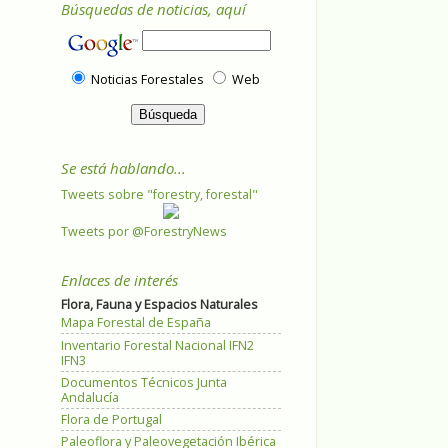
Búsquedas de noticias, aquí
Noticias Forestales
Web
Se está hablando...
Tweets sobre "forestry, forestal"
Tweets por @ForestryNews
Enlaces de interés
Flora, Fauna y Espacios Naturales
Mapa Forestal de España
Inventario Forestal Nacional IFN2
IFN3
Documentos Técnicos Junta
Andalucía
Flora de Portugal
Paleoflora y Paleovegetación Ibérica