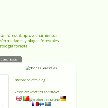
ración forestal, aprovechamientos
enfermedades y plagas forestales,
rología forestal
Comunicación
Buscar en este blog
Translate
Noticias Forestales
s a