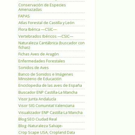
Conservación de Especies
Amenazadas
FAPAS
Atlas Forestal de Castilla y León
Flora Ibérica —CSIC—
Vertebrados Ibéricos —CSIC—
Naturaleza Cantábrica (buscador con
fichas)
Fichas Aves de Aragón
Enfermedades Forestales
Sonidos de Aves
Banco de Sonidos e Imágenes
Ministerio de Educación
Enciclopedia de las aves de España
Buscador ENP Castilla-La Mancha
Visor Junta Andalucía
Visor SIG Comunitat Valenciana
Visualizador ENP Castilla-La Mancha
Blog SEO Ciudad Real
Blog -Naturaleza Salvaje-
Crop Scape USA, Cropland Data