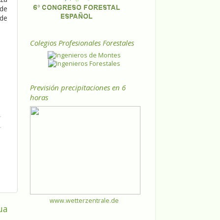
«de
 de
Colegios Profesionales Forestales
Previsión precipitaciones en 6
horas
www.wetterzentrale.de
ua