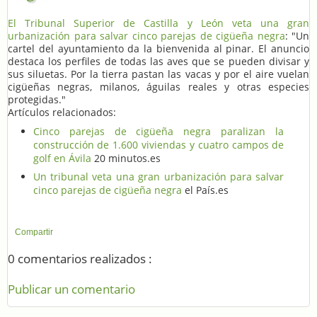
El Tribunal Superior de Castilla y León veta una gran
urbanización para salvar cinco parejas de cigüeña negra
: "Un
cartel del ayuntamiento da la bienvenida al pinar. El anuncio
destaca los perfiles de todas las aves que se pueden divisar y
sus siluetas. Por la tierra pastan las vacas y por el aire vuelan
cigüeñas negras, milanos, águilas reales y otras especies
protegidas."
Artículos relacionados:
Cinco parejas de cigüeña negra paralizan la
construcción de 1.600 viviendas y cuatro campos de
golf en Ávila
20 minutos.es
Un tribunal veta una gran urbanización para salvar
cinco parejas de cigüeña negra
el País.es
Compartir
0 comentarios realizados :
Publicar un comentario