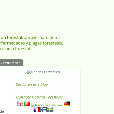
ración forestal, aprovechamientos
enfermedades y plagas forestales,
rología forestal
Comunicación
Buscar en este blog
Translate
Noticias Forestales
 de