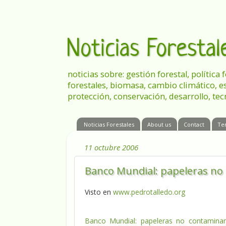
Noticias Foresta
noticias sobre: gestión forestal, política
forestales, biomasa, cambio climático, e
protección, conservación, desarrollo, tec
Noticias Forestales
About us
Contact
Te
11 octubre 2006
Banco Mundial: papeleras no
Visto en
www.pedrotalledo.org
Banco Mundial: papeleras no contamina