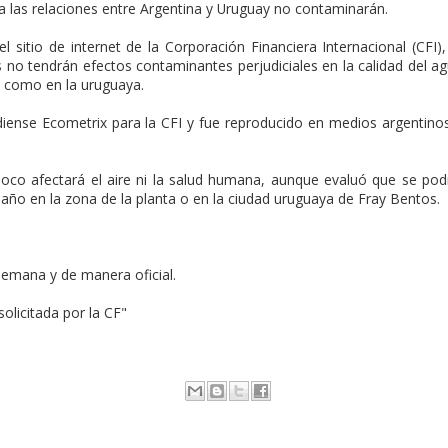
 las relaciones entre Argentina y Uruguay no contaminarán.
 sitio de internet de la Corporación Financiera Internacional (CFI),
s no tendrán efectos contaminantes perjudiciales en la calidad del a
na como en la uruguaya.
adiense Ecometrix para la CFI y fue reproducido en medios argentino
oco afectará el aire ni la salud humana, aunque evaluó que se pod
l año en la zona de la planta o en la ciudad uruguaya de Fray Bentos.
 semana y de manera oficial.
solicitada por la CF"