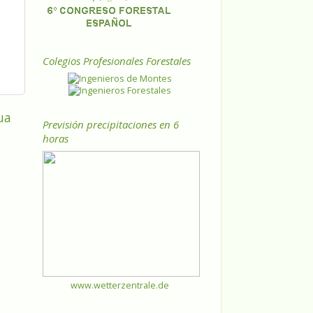
Colegios Profesionales Forestales
ua
Previsión precipitaciones en 6
horas
www.wetterzentrale.de