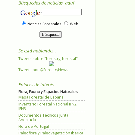
Búsquedas de noticias, aquí
Noticias Forestales
Web
Se está hablando...
Tweets sobre "forestry, forestal"
Tweets por @ForestryNews
Enlaces de interés
Flora, Fauna y Espacios Naturales
Mapa Forestal de España
Inventario Forestal Nacional IFN2
IFN3
Documentos Técnicos Junta
Andalucía
Flora de Portugal
Paleoflora y Paleovegetación Ibérica