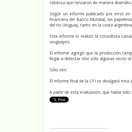
celulosa que tensaron de manera dramática
Según un informe publicado por error en el
financiera del Banco Mundial, las papelera
del río Uruguay, tanto en la costa argenti
Este informe lo realizó la consultora can
uruguayos.
El informe agregó que la producción tamp
llegar a detectar olor sólo algunas veces a
Sólo olor
El informe final de la CFI se divulgará esta
A partir de esta evaluación, que había sido 
__________________________________