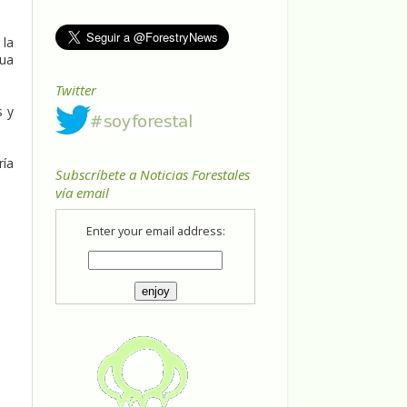
 la
gua
Twitter
s y
ría
Subscríbete a Noticias Forestales
vía email
Enter your email address: