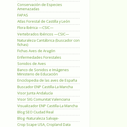
Conservación de Especies
Amenazadas
FAPAS
Atlas Forestal de Castilla y León
Flora Ibérica —CSIC—
Vertebrados Ibéricos —CSIC—
Naturaleza Cantábrica (buscador con
fichas)
Fichas Aves de Aragón
Enfermedades Forestales
Sonidos de Aves
Banco de Sonidos e Imágenes
Ministerio de Educación
Enciclopedia de las aves de España
Buscador ENP Castilla-La Mancha
Visor Junta Andalucía
Visor SIG Comunitat Valenciana
Visualizador ENP Castilla-La Mancha
Blog SEO Ciudad Real
Blog -Naturaleza Salvaje-
Crop Scape USA, Cropland Data