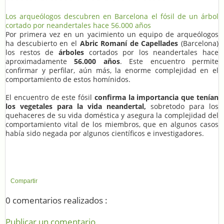
Los arqueólogos descubren en Barcelona el fósil de un árbol
cortado por neandertales hace 56.000 años
Por primera vez en un yacimiento un equipo de arqueólogos
ha descubierto en el
Abric Romaní de Capellades
(Barcelona)
los restos de
árboles
cortados por los neandertales hace
aproximadamente
56.000 años
. Este encuentro permite
confirmar y perfilar, aún más, la enorme complejidad en el
comportamiento de estos homínidos.
El encuentro de este fósil
confirma la importancia que tenían
los vegetales para la vida neandertal,
sobretodo para los
quehaceres de su vida doméstica y asegura la complejidad del
comportamiento vital de los miembros, que en algunos casos
había sido negada por algunos científicos e investigadores.
Compartir
0 comentarios realizados :
Publicar un comentario