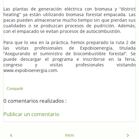
Las plantas de generación eléctrica con biomasa y “district
heating” ya están utilizando biomasa forestal empacada. Las
pacas pueden almacenarse mucho tiempo sin que pierdan sus
cualidades o se produzcan procesos de pudrición. Además,
con el empacado se evitan procesos de autocombustión.
Para que lo vea en la práctica, hemos preparado la ruta 2 de
las visitas profesionales de Expobioenergía, titulada
“Asegurando el suministro de biocombustible forestal”. Se
puede descargar el programa e inscribirse en la feria,
congreso y visitas profesionales visitando
www.expobioenergia.com.
Compartir
0 comentarios realizados :
Publicar un comentario
‹
›
Inicio