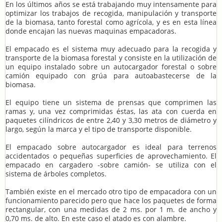
En los últimos años se está trabajando muy intensamente para
optimizar los trabajos de recogida, manipulación y transporte
de la biomasa, tanto forestal como agrícola, y es en esta línea
donde encajan las nuevas maquinas empacadoras.
El empacado es el sistema muy adecuado para la recogida y
transporte de la biomasa forestal y consiste en la utilización de
un equipo instalado sobre un autocargador forestal o sobre
camión equipado con grúa para autoabastecerse de la
biomasa.
El equipo tiene un sistema de prensas que comprimen las
ramas y, una vez comprimidas éstas, las ata con cuerda en
paquetes cilíndricos de entre 2,40 y 3,30 metros de diámetro y
largo, según la marca y el tipo de transporte disponible.
El empacado sobre autocargador es ideal para terrenos
accidentados o pequeñas superficies de aprovechamiento. El
empacado en cargadero -sobre camión- se utiliza con el
sistema de árboles completos.
También existe en el mercado otro tipo de empacadora con un
funcionamiento parecido pero que hace los paquetes de forma
rectangular, con una medidas de 2 ms. por 1 m. de ancho y
0,70 ms. de alto. En este caso el atado es con alambre.