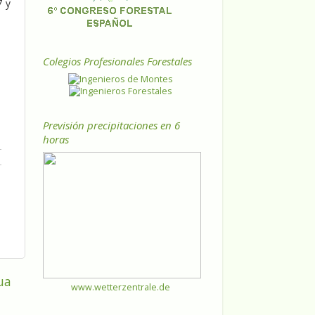
7 y
Colegios Profesionales Forestales
Previsión precipitaciones en 6
horas
ua
www.wetterzentrale.de