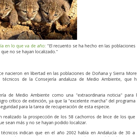
cía en lo que va de año
: "El recuento se ha hecho en las poblaciones
que no se hayan localizado."
ince nacieron en libertad en las poblaciones de Doñana y Sierra Mor
s técnicos de la Consejería andaluza de Medio Ambiente, que 
jería de Medio Ambiente como una "extraordinaria noticia" para 
ligro crítico de extinción, ya que la "excelente marcha" del programa
seguridad para la tarea de recuperación de esta especie.
realizado la prospección de los 58 cachorros de lince de los que
que sean más y no se hayan podido localizar.
os técnicos indican que en el año 2002 había en Andalucía de 30 a