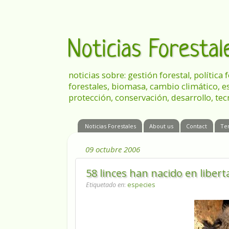
Noticias Foresta
noticias sobre: gestión forestal, política
forestales, biomasa, cambio climático, e
protección, conservación, desarrollo, tec
Noticias Forestales
About us
Contact
Te
09 octubre 2006
58 linces han nacido en liber
Etiquetado en
:
especies