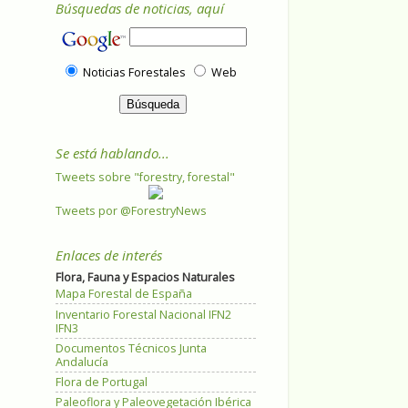
Búsquedas de noticias, aquí
Noticias Forestales
Web
Se está hablando...
Tweets sobre "forestry, forestal"
Tweets por @ForestryNews
Enlaces de interés
Flora, Fauna y Espacios Naturales
Mapa Forestal de España
Inventario Forestal Nacional IFN2
IFN3
Documentos Técnicos Junta
Andalucía
Flora de Portugal
Paleoflora y Paleovegetación Ibérica