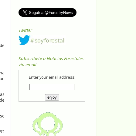
Twitter
 de
Subscríbete a Noticias Forestales
vía email
ena
Enter your email address:
han
las
 de
 se
 32