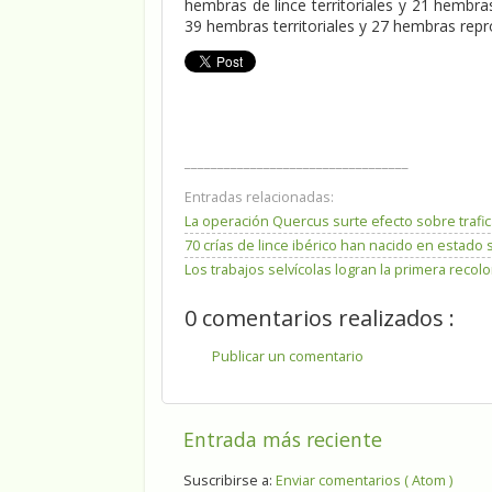
hembras de lince territoriales y 21 hembr
39 hembras territoriales y 27 hembras repr
__________________________________
Entradas relacionadas:
La operación Quercus surte efecto sobre trafic
70 crías de lince ibérico han nacido en estado 
Los trabajos selvícolas logran la primera reco
0 comentarios realizados :
Publicar un comentario
Entrada más reciente
Suscribirse a:
Enviar comentarios ( Atom )