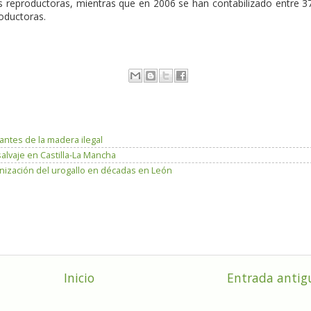
as reproductoras, mientras que en 2006 se han contabilizado entre 3
oductoras.
antes de la madera ilegal
salvaje en Castilla-La Mancha
lonización del urogallo en décadas en León
Inicio
Entrada antig