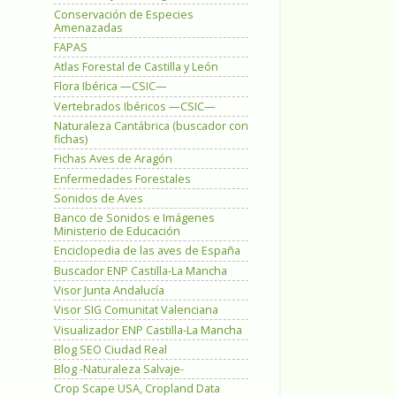
Conservación de Especies
Amenazadas
FAPAS
Atlas Forestal de Castilla y León
Flora Ibérica —CSIC—
Vertebrados Ibéricos —CSIC—
Naturaleza Cantábrica (buscador con
fichas)
Fichas Aves de Aragón
Enfermedades Forestales
Sonidos de Aves
Banco de Sonidos e Imágenes
Ministerio de Educación
Enciclopedia de las aves de España
Buscador ENP Castilla-La Mancha
Visor Junta Andalucía
Visor SIG Comunitat Valenciana
Visualizador ENP Castilla-La Mancha
Blog SEO Ciudad Real
Blog -Naturaleza Salvaje-
Crop Scape USA, Cropland Data