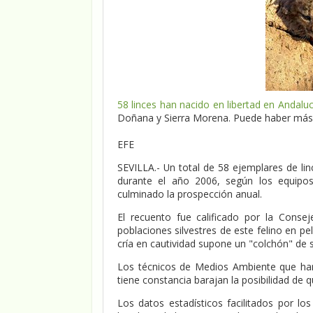
58 linces han nacido en libertad en Andalu
Doñana y Sierra Morena. Puede haber más 
EFE
SEVILLA
.- Un total de 58 ejemplares de l
durante el año 2006, según los equipo
culminado la prospección anual.
El recuento fue calificado por la Conse
poblaciones silvestres de este felino en pe
cría en cautividad supone un "colchón" de 
Los técnicos de Medios Ambiente que han 
tiene constancia barajan la posibilidad de 
Los datos estadísticos facilitados por l