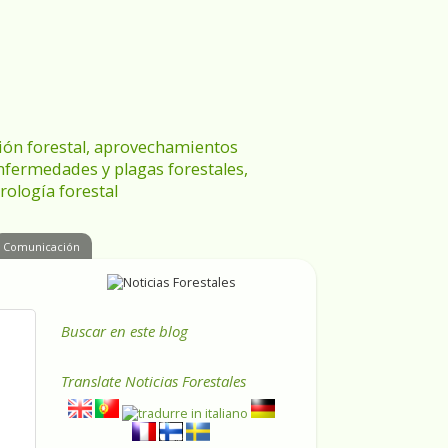
ración forestal, aprovechamientos
enfermedades y plagas forestales,
rología forestal
Comunicación
Buscar en este blog
Translate
Noticias Forestales