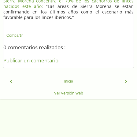
Sierra Morena concentra el 79% de los cachorros de linces
nacidos este año
: "Las áreas de Sierra Morena se están
confirmando en los últimos años como el escenario más
favorable para los linces ibéricos."
Compartir
0 comentarios realizados :
Publicar un comentario
‹
›
Inicio
Ver versión web