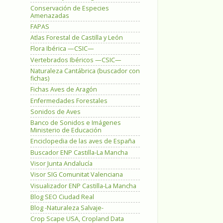
Conservación de Especies
Amenazadas
FAPAS
Atlas Forestal de Castilla y León
Flora Ibérica —CSIC—
Vertebrados Ibéricos —CSIC—
Naturaleza Cantábrica (buscador con
fichas)
Fichas Aves de Aragón
Enfermedades Forestales
Sonidos de Aves
Banco de Sonidos e Imágenes
Ministerio de Educación
Enciclopedia de las aves de España
Buscador ENP Castilla-La Mancha
Visor Junta Andalucía
Visor SIG Comunitat Valenciana
Visualizador ENP Castilla-La Mancha
Blog SEO Ciudad Real
Blog -Naturaleza Salvaje-
Crop Scape USA, Cropland Data