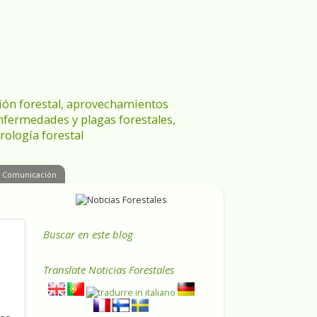
ración forestal, aprovechamientos
enfermedades y plagas forestales,
rología forestal
Comunicación
Buscar en este blog
Translate
Noticias Forestales