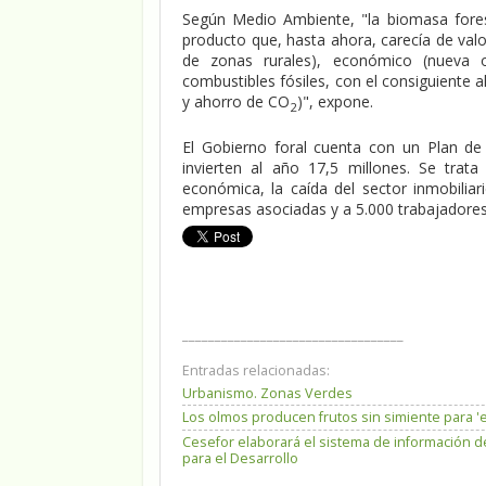
Según Medio Ambiente, "la biomasa fores
producto que, hasta ahora, carecía de valor
de zonas rurales), económico (nueva 
combustibles fósiles, con el consiguiente 
y ahorro de CO
)", expone.
2
El Gobierno foral cuenta con un Plan de F
invierten al año 17,5 millones. Se trata
económica, la caída del sector inmobilia
empresas asociadas y a 5.000 trabajadores
__________________________________
Entradas relacionadas:
Urbanismo. Zonas Verdes
Los olmos producen frutos sin simiente para '
Cesefor elaborará el sistema de información d
para el Desarrollo