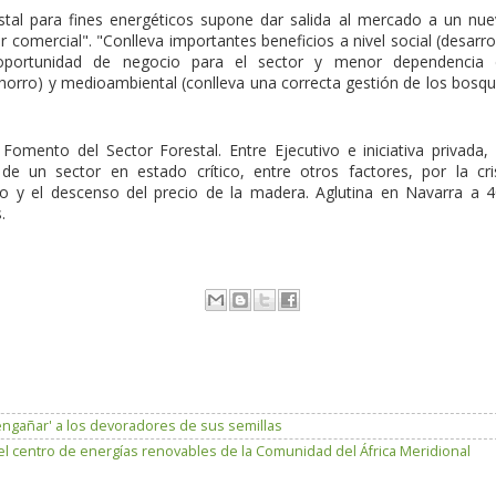
tal para fines energéticos supone dar salida al mercado a un nu
 comercial". "Conlleva importantes beneficios a nivel social (desarro
oportunidad de negocio para el sector y menor dependencia 
ahorro) y medioambiental (conlleva una correcta gestión de los bosq
omento del Sector Forestal. Entre Ejecutivo e iniciativa privada,
 de un sector en estado crítico, entre otros factores, por la cri
rio y el descenso del precio de la madera. Aglutina en Navarra a 
.
engañar' a los devoradores de sus semillas
el centro de energías renovables de la Comunidad del África Meridional