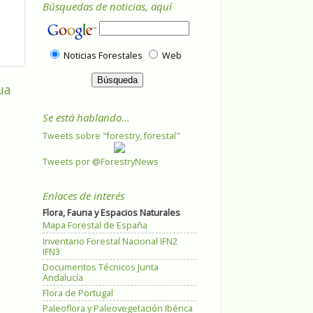
Búsquedas de noticias, aquí
Noticias Forestales
Web
ua
Se está hablando...
Tweets sobre "forestry, forestal"
Tweets por @ForestryNews
Enlaces de interés
Flora, Fauna y Espacios Naturales
Mapa Forestal de España
Inventario Forestal Nacional IFN2
IFN3
Documentos Técnicos Junta
Andalucía
Flora de Portugal
Paleoflora y Paleovegetación Ibérica