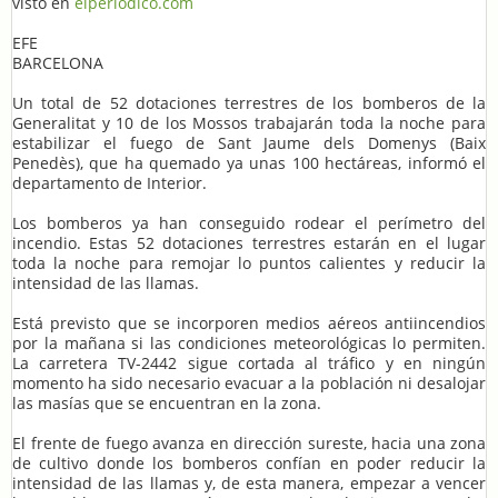
visto en
elperiodico.com
EFE
BARCELONA
Un total de 52 dotaciones terrestres de los bomberos de la
Generalitat y 10 de los Mossos trabajarán toda la noche para
estabilizar el fuego de Sant Jaume dels Domenys (Baix
Penedès), que ha quemado ya unas 100 hectáreas, informó el
departamento de Interior.
Los bomberos ya han conseguido rodear el perímetro del
incendio. Estas 52 dotaciones terrestres estarán en el lugar
toda la noche para remojar lo puntos calientes y reducir la
intensidad de las llamas.
Está previsto que se incorporen medios aéreos antiincendios
por la mañana si las condiciones meteorológicas lo permiten.
La carretera TV-2442 sigue cortada al tráfico y en ningún
momento ha sido necesario evacuar a la población ni desalojar
las masías que se encuentran en la zona.
El frente de fuego avanza en dirección sureste, hacia una zona
de cultivo donde los bomberos confían en poder reducir la
intensidad de las llamas y, de esta manera, empezar a vencer