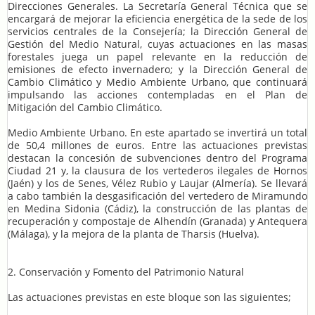
Direcciones Generales. La Secretaría General Técnica que se
encargará de mejorar la eficiencia energética de la sede de los
servicios centrales de la Consejería; la Dirección General de
Gestión del Medio Natural, cuyas actuaciones en las masas
forestales juega un papel relevante en la reducción de
emisiones de efecto invernadero; y la Dirección General de
Cambio Climático y Medio Ambiente Urbano, que continuará
impulsando las acciones contempladas en el Plan de
Mitigación del Cambio Climático.
Medio Ambiente Urbano. En este apartado se invertirá un total
de 50,4 millones de euros. Entre las actuaciones previstas
destacan la concesión de subvenciones dentro del Programa
Ciudad 21 y, la clausura de los vertederos ilegales de Hornos
(Jaén) y los de Senes, Vélez Rubio y Laujar (Almería). Se llevará
a cabo también la desgasificación del vertedero de Miramundo
en Medina Sidonia (Cádiz), la construcción de las plantas de
recuperación y compostaje de Alhendín (Granada) y Antequera
(Málaga), y la mejora de la planta de Tharsis (Huelva).
2. Conservación y Fomento del Patrimonio Natural
Las actuaciones previstas en este bloque son las siguientes;