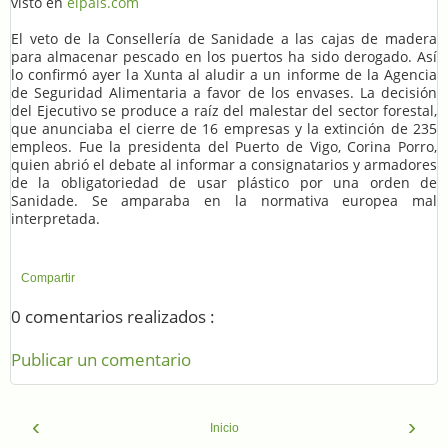
visto en
elpais.com
El veto de la Consellería de Sanidade a las cajas de madera
para almacenar pescado en los puertos ha sido derogado. Así
lo confirmó ayer la Xunta al aludir a un informe de la Agencia
de Seguridad Alimentaria a favor de los envases. La decisión
del Ejecutivo se produce a raíz del malestar del sector forestal,
que anunciaba el cierre de 16 empresas y la extinción de 235
empleos. Fue la presidenta del Puerto de Vigo, Corina Porro,
quien abrió el debate al informar a consignatarios y armadores
de la obligatoriedad de usar plástico por una orden de
Sanidade. Se amparaba en la normativa europea mal
interpretada.
Compartir
0 comentarios realizados :
Publicar un comentario
‹
›
Inicio