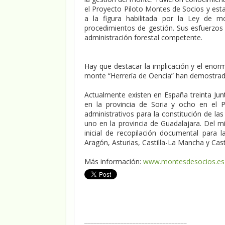
el Proyecto Piloto Montes de Socios y esta
a la figura habilitada por la Ley de m
procedimientos de gestión. Sus esfuerzos 
administración forestal competente.
Hay que destacar la implicación y el enor
monte “Herrería de Oencia” han demostrad
Actualmente existen en España treinta Ju
en la provincia de Soria y ocho en el P
administrativos para la constitución de l
uno en la provincia de Guadalajara. Del 
inicial de recopilación documental para 
Aragón, Asturias, Castilla-La Mancha y Casti
Más información:
www.montesdesocios.es
__________________________________