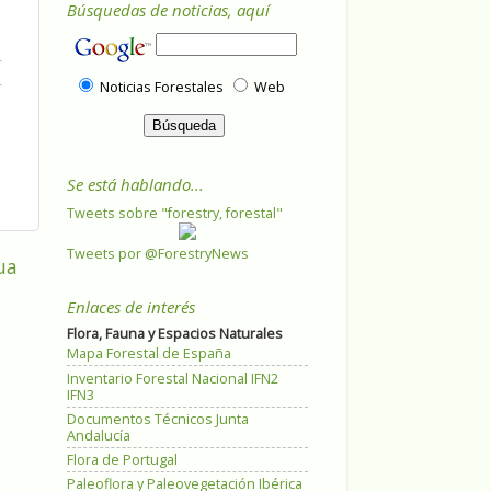
Búsquedas de noticias, aquí
Noticias Forestales
Web
Se está hablando...
Tweets sobre "forestry, forestal"
Tweets por @ForestryNews
ua
Enlaces de interés
Flora, Fauna y Espacios Naturales
Mapa Forestal de España
Inventario Forestal Nacional IFN2
IFN3
Documentos Técnicos Junta
Andalucía
Flora de Portugal
Paleoflora y Paleovegetación Ibérica