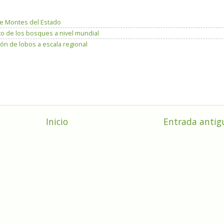
e Montes del Estado
to de los bosques a nivel mundial
ón de lobos a escala regional
Inicio
Entrada antig