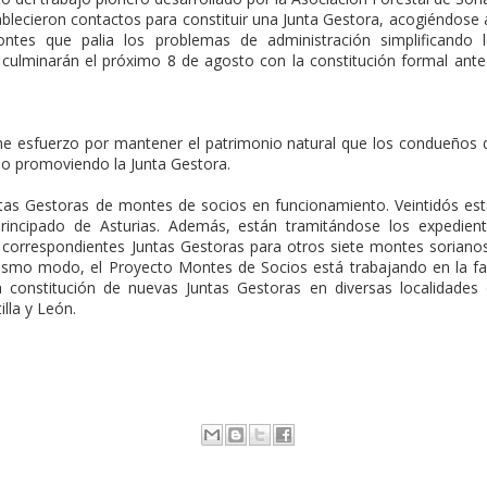
blecieron contactos para constituir una Junta Gestora, acogiéndose 
ontes que palia los problemas de administración simplificando 
culminarán el próximo 8 de agosto con la constitución formal ante
me esfuerzo por mantener el patrimonio natural que los condueños 
o promoviendo la Junta Gestora.
ntas Gestoras de montes de socios en funcionamiento. Veintidós es
rincipado de Asturias. Además, están tramitándose los expedien
as correspondientes Juntas Gestoras para otros siete montes soriano
mismo modo, el Proyecto Montes de Socios está trabajando en la f
la constitución de nuevas Juntas Gestoras en diversas localidades
lla y León.