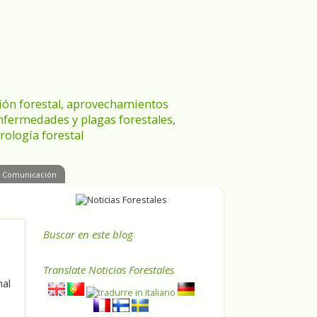
ración forestal, aprovechamientos
enfermedades y plagas forestales,
rología forestal
Comunicación
Buscar en este blog
Translate
Noticias Forestales
mal