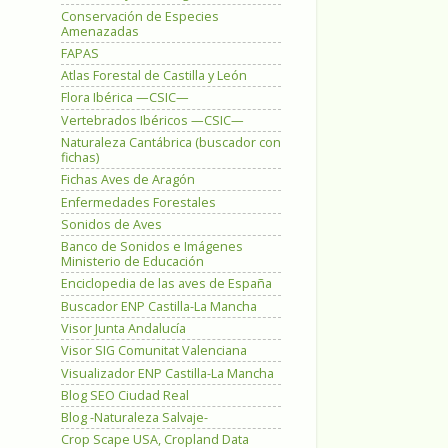
Conservación de Especies
Amenazadas
FAPAS
Atlas Forestal de Castilla y León
Flora Ibérica —CSIC—
Vertebrados Ibéricos —CSIC—
Naturaleza Cantábrica (buscador con
fichas)
Fichas Aves de Aragón
Enfermedades Forestales
Sonidos de Aves
Banco de Sonidos e Imágenes
Ministerio de Educación
Enciclopedia de las aves de España
Buscador ENP Castilla-La Mancha
Visor Junta Andalucía
Visor SIG Comunitat Valenciana
Visualizador ENP Castilla-La Mancha
Blog SEO Ciudad Real
Blog -Naturaleza Salvaje-
Crop Scape USA, Cropland Data