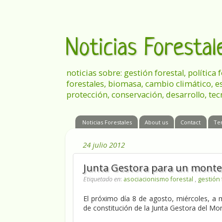
Noticias Foresta
noticias sobre: gestión forestal, política
forestales, biomasa, cambio climático, e
protección, conservación, desarrollo, tec
Noticias Forestales
About us
Contact
Te
24 julio 2012
Junta Gestora para un monte 
Etiquetado en
:
asociacionismo forestal
,
gestión 
El próximo día 8 de agosto, miércoles, a 
de constitución de la Junta Gestora del Mo