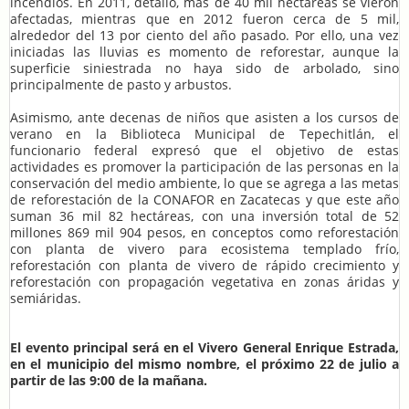
incendios. En 2011, detalló, más de 40 mil hectáreas se vieron
afectadas, mientras que en 2012 fueron cerca de 5 mil,
alrededor del 13 por ciento del año pasado. Por ello, una vez
iniciadas las lluvias es momento de reforestar, aunque la
superficie siniestrada no haya sido de arbolado, sino
principalmente de pasto y arbustos.
Asimismo, ante decenas de niños que asisten a los cursos de
verano en la Biblioteca Municipal de Tepechitlán, el
funcionario federal expresó que el objetivo de estas
actividades es promover la participación de las personas en la
conservación del medio ambiente, lo que se agrega a las metas
de reforestación de la CONAFOR en Zacatecas y que este año
suman 36 mil 82 hectáreas, con una inversión total de 52
millones 869 mil 904 pesos, en conceptos como reforestación
con planta de vivero para ecosistema templado frío,
reforestación con planta de vivero de rápido crecimiento y
reforestación con propagación vegetativa en zonas áridas y
semiáridas.
El evento principal será en el Vivero General Enrique Estrada,
en el municipio del mismo nombre, el próximo 22 de julio a
partir de las 9:00 de la mañana.