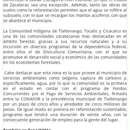
de Zacatecas sea una excepción. Además, tanto las obras de
suelos como la reforestación permiten que el agua se infiltre al
subsuelo, con lo que se recargan los mantos acuíferos con que
se abastece el municipio.
La Comunidad Indígena de Tlaltenango, Tocatic y Cicacalco es
una de las comunidades zacatecanas más destacadas en el
ámbito forestal, gracias a sus recursos naturales y a su
incursión en diversos programas de la dependencia federal,
entre ellos el de Silvicultura Comunitaria, con el que se
promueve el desarrollo social y económico de las comunidades
en los ecosistemas forestales.
Cabe destacar que esta zona es la que provee al municipio de
servicios ambientales como oxígeno, captura de carbono y,
específicamente, agua, por lo que la comunidad es la primera
en el estado en contar con el programa de Fondos
Concurrentes por el Pago de Servicios Ambientales, firmado
entre la CONAFOR y la presidencia municipal de Tlaltenango
por un plazo de cinco años y alrededor de cinco millones de
pesos. De igual modo, es pionera en reforestación sustentable,
programa que tendrá una duración de veinte años, con la
consecuente generación de empleo para la gente del lugar.