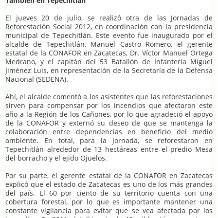
También en Tepechitlán
El jueves 20 de julio, se realizó otra de las Jornadas de
Reforestación Social 2012, en coordinación con la presidencia
municipal de Tepechitlán. Este evento fue inaugurado por el
alcalde de Tepechitlán, Manuel Castro Romero, el gerente
estatal de la CONAFOR en Zacatecas, Dr. Víctor Manuel Ortega
Medrano, y el capitán del 53 Batallón de Infantería Miguel
Jiménez Luis, en representación de la Secretaría de la Defensa
Nacional (SEDENA).
Ahí, el alcalde comentó a los asistentes que las reforestaciones
sirven para compensar por los incendios que afectaron este
año a la Región de los Cañones, por lo que agradeció el apoyo
de la CONAFOR y externó su deseo de que se mantenga la
colaboración entre dependencias en beneficio del medio
ambiente. En total, para la jornada, se reforestaron en
Tepechitlán alrededor de 13 hectáreas entre el predio Mesa
del borracho y el ejido Ojuelos.
Por su parte, el gerente estatal de la CONAFOR en Zacatecas
explicó que el estado de Zacatecas es uno de los más grandes
del país. El 60 por ciento de su territorio cuenta con una
cobertura forestal, por lo que es importante mantener una
constante vigilancia para evitar que se vea afectada por los