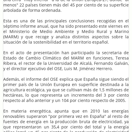
menos" 22 países tienen más del 45 por ciento de su superficie
arbolada de forma ordenada.
Esta es una de las principales conclusiones recogidas en el
séptimo informe anual, que ha sido presentado este viernes en
el Ministerio de Medio Ambiente y Medio Rural y Marino
(MARM) y que recoge y analiza distintos aspectos sobre la
situación de la sostenibilidad en el territorio español.
En el acto de presentación han participado la secretaria de
Estado de Cambio Climático del MARM en funciones, Teresa
Ribera, el rector de la Universidad de Alcalá, Fernando Galván,
y el director ejecutivo del OSE, Luis M. Jiménez Herrero.
Además, el informe del OSE explica que España sigue siendo el
primer país de la Unión Europea en superficie destinada a la
agricultura ecológica, ya que se cultivan más de 1,5 millones de
hectáreas, lo que representa un incremento del 3 por ciento
respecto al año anterior y un 104 por ciento respecto de 2005.
En materia energética, apunta que en 2010 las energías
renovables superaron "por primera vez en España" al resto de
fuentes de energía en la producción bruta de electricidad, ya
que representaron un 35,4 por ciento del total y la energía