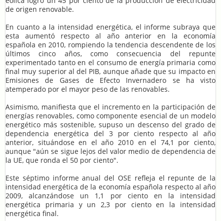
eólica logró un 45 por ciento de la producción de electricidad
de origen renovable.
En cuanto a la intensidad energética, el informe subraya que
esta aumentó respecto al año anterior en la economía
española en 2010, rompiendo la tendencia descendente de los
últimos cinco años, como consecuencia del repunte
experimentado tanto en el consumo de energía primaria como
final muy superior al del PIB, aunque añade que su impacto en
Emisiones de Gases de Efecto Invernadero se ha visto
atemperado por el mayor peso de las renovables.
Asimismo, manifiesta que el incremento en la participación de
energías renovables, como componente esencial de un modelo
energético más sostenible, supuso un descenso del grado de
dependencia energética del 3 por ciento respecto al año
anterior, situándose en el año 2010 en el 74,1 por ciento,
aunque "aún se sigue lejos del valor medio de dependencia de
la UE, que ronda el 50 por ciento".
Este séptimo informe anual del OSE refleja el repunte de la
intensidad energética de la economía española respecto al año
2009, alcanzándose un 1,1 por ciento en la intensidad
energética primaria y un 2,3 por ciento en la intensidad
energética final.