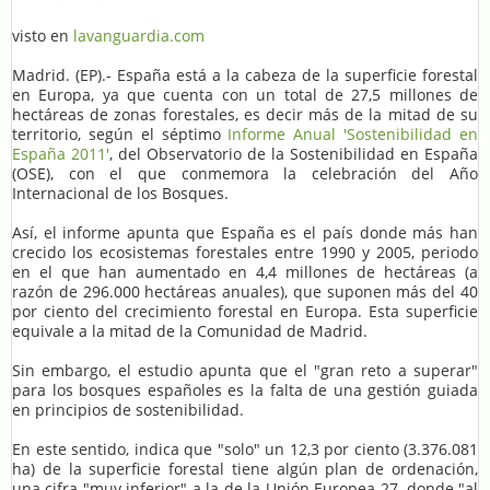
visto en
lavanguardia.com
Madrid. (EP).- España está a la cabeza de la superficie forestal
en Europa, ya que cuenta con un total de 27,5 millones de
hectáreas de zonas forestales, es decir más de la mitad de su
territorio, según el séptimo
Informe Anual 'Sostenibilidad en
España 2011'
, del Observatorio de la Sostenibilidad en España
(OSE), con el que conmemora la celebración del Año
Internacional de los Bosques.
Así, el informe apunta que España es el país donde más han
crecido los ecosistemas forestales entre 1990 y 2005, periodo
en el que han aumentado en 4,4 millones de hectáreas (a
razón de 296.000 hectáreas anuales), que suponen más del 40
por ciento del crecimiento forestal en Europa. Esta superficie
equivale a la mitad de la Comunidad de Madrid.
Sin embargo, el estudio apunta que el "gran reto a superar"
para los bosques españoles es la falta de una gestión guiada
en principios de sostenibilidad.
En este sentido, indica que "solo" un 12,3 por ciento (3.376.081
ha) de la superficie forestal tiene algún plan de ordenación,
una cifra "muy inferior" a la de la Unión Europea-27, donde "al