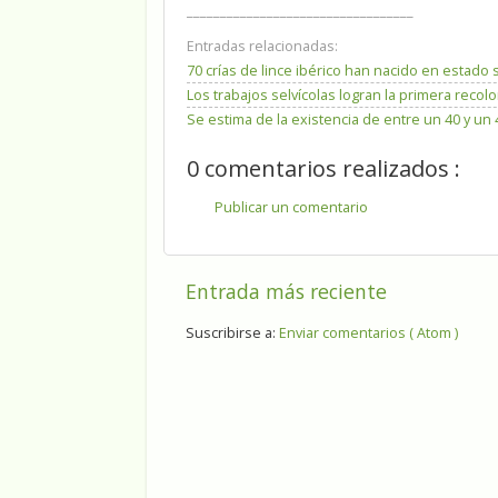
__________________________________
Entradas relacionadas:
70 crías de lince ibérico han nacido en estado 
Los trabajos selvícolas logran la primera reco
Se estima de la existencia de entre un 40 y u
0 comentarios realizados :
Publicar un comentario
Entrada más reciente
Suscribirse a:
Enviar comentarios ( Atom )