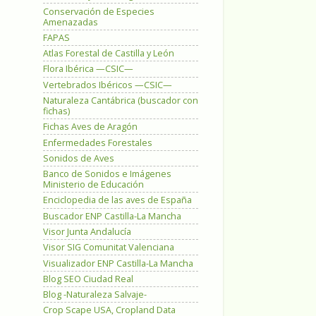
Conservación de Especies
Amenazadas
FAPAS
Atlas Forestal de Castilla y León
Flora Ibérica —CSIC—
Vertebrados Ibéricos —CSIC—
Naturaleza Cantábrica (buscador con
fichas)
Fichas Aves de Aragón
Enfermedades Forestales
Sonidos de Aves
Banco de Sonidos e Imágenes
Ministerio de Educación
Enciclopedia de las aves de España
Buscador ENP Castilla-La Mancha
Visor Junta Andalucía
Visor SIG Comunitat Valenciana
Visualizador ENP Castilla-La Mancha
Blog SEO Ciudad Real
Blog -Naturaleza Salvaje-
Crop Scape USA, Cropland Data