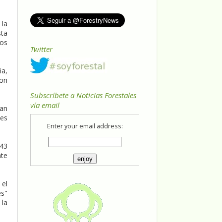
 la
sta
los
Twitter
ña,
ron
Subscríbete a Noticias Forestales
vía email
han
nes
Enter your email address:
243
nte
el
es"
 la