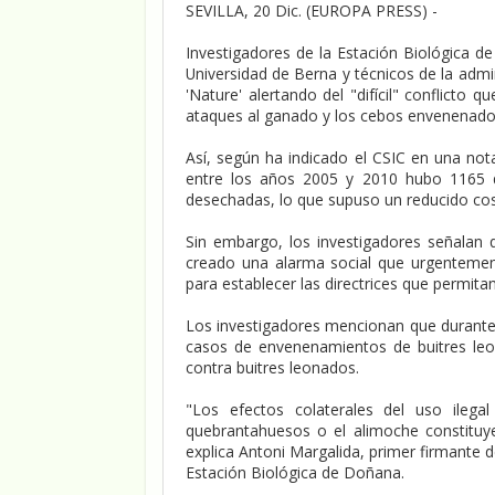
SEVILLA, 20 Dic. (EUROPA PRESS) -
Investigadores de la Estación Biológica de
Universidad de Berna y técnicos de la admi
'Nature' alertando del "difícil" conflicto 
ataques al ganado y los cebos envenenado
Así, según ha indicado el CSIC en una not
entre los años 2005 y 2010 hubo 1165 d
desechadas, lo que supuso un reducido co
Sin embargo, los investigadores señalan q
creado una alarma social que urgentemente
para establecer las directrices que permita
Los investigadores mencionan que durant
casos de envenenamientos de buitres leo
contra buitres leonados.
"Los efectos colaterales del uso ile
quebrantahuesos o el alimoche constituy
explica Antoni Margalida, primer firmante 
Estación Biológica de Doñana.