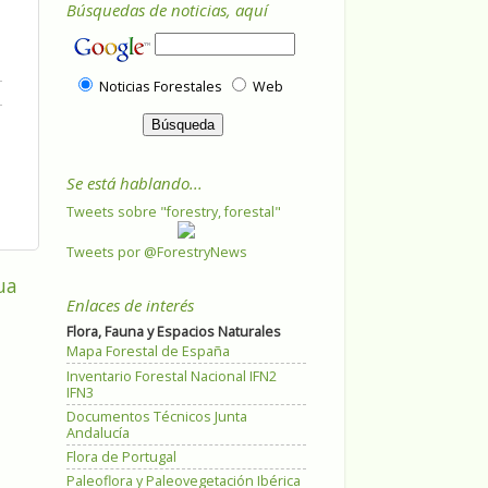
Búsquedas de noticias, aquí
Noticias Forestales
Web
Se está hablando...
Tweets sobre "forestry, forestal"
Tweets por @ForestryNews
ua
Enlaces de interés
Flora, Fauna y Espacios Naturales
Mapa Forestal de España
Inventario Forestal Nacional IFN2
IFN3
Documentos Técnicos Junta
Andalucía
Flora de Portugal
Paleoflora y Paleovegetación Ibérica