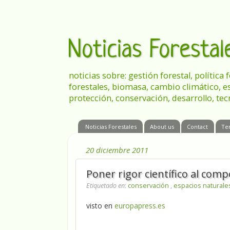
Noticias Foresta
noticias sobre: gestión forestal, política
forestales, biomasa, cambio climático, e
protección, conservación, desarrollo, tec
Noticias Forestales
About us
Contact
Te
20 diciembre 2011
Poner rigor científico al com
Etiquetado en
:
conservación
,
espacios naturale
visto en
europapress.es