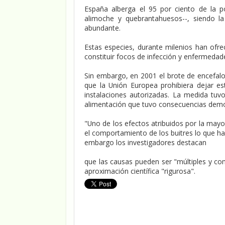
España alberga el 95 por ciento de la p
alimoche y quebrantahuesos--, siendo l
abundante.
Estas especies, durante milenios han ofre
constituir focos de infección y enfermedad
Sin embargo, en 2001 el brote de encefal
que la Unión Europea prohibiera dejar est
instalaciones autorizadas. La medida tuv
alimentación que tuvo consecuencias demo
"Uno de los efectos atribuidos por la may
el comportamiento de los buitres lo que ha
embargo los investigadores destacan
que las causas pueden ser "múltiples y com
aproximación científica "rigurosa".