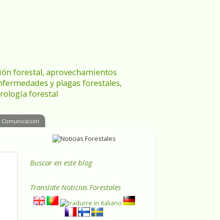
ración forestal, aprovechamientos
enfermedades y plagas forestales,
rología forestal
Comunicación
Buscar en este blog
Translate
Noticias Forestales