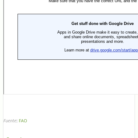
Fuente
:
FAO