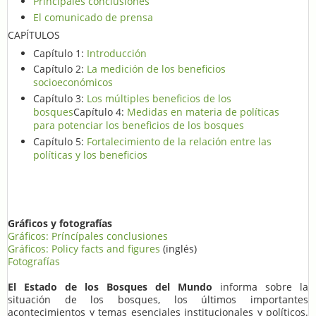
Príncípales conclusiones
El comunicado de prensa
CAPÍTULOS
Capítulo 1:
Introducción
Capítulo 2:
La medición de los beneficios
socioeconómicos
Capítulo 3:
Los múltiples beneficios de los
bosques
Capítulo 4:
Medidas en materia de políticas
para potenciar los beneficios de los bosques
Capítulo 5:
Fortalecimiento de la relación entre las
políticas y los beneficios
Gráficos y fotografías
Gráficos: Príncípales conclusiones
Gráficos: Policy facts and figures
(inglés)
Fotografías
El Estado de los Bosques del Mundo
informa sobre la
situación de los bosques, los últimos importantes
acontecimientos y temas esenciales institucionales y políticos.