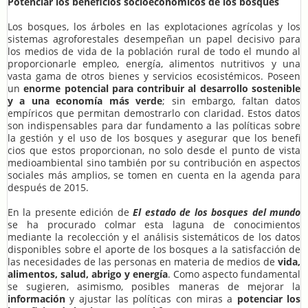
Potenciar los beneficios socioeconómicos de los bosques
Los bosques, los árboles en las explotaciones agrícolas y los
sistemas agroforestales desempeñan un papel decisivo para
los medios de vida de la población rural de todo el mundo al
proporcionarle empleo, energía, alimentos nutritivos y una
vasta gama de otros bienes y servicios ecosistémicos. Poseen
un
enorme potencial para contribuir al desarrollo sostenible
y a una economía más verde
; sin embargo, faltan datos
empíricos que permitan demostrarlo con claridad. Estos datos
son indispensables para dar fundamento a las políticas sobre
la gestión y el uso de los bosques y asegurar que los benefi
cios que estos proporcionan, no solo desde el punto de vista
medioambiental sino también por su contribución en aspectos
sociales más amplios, se tomen en cuenta en la agenda para
después de 2015.
En la presente edición de
El estado de los bosques del mundo
se ha procurado colmar esta laguna de conocimientos
mediante la recolección y el análisis sistemáticos de los datos
disponibles sobre el aporte de los bosques a la satisfacción de
las necesidades de las personas en materia de medios de
vida,
alimentos, salud, abrigo y energía
. Como aspecto fundamental
se sugieren, asimismo, posibles maneras de mejorar la
información
y ajustar las políticas con miras a
potenciar los