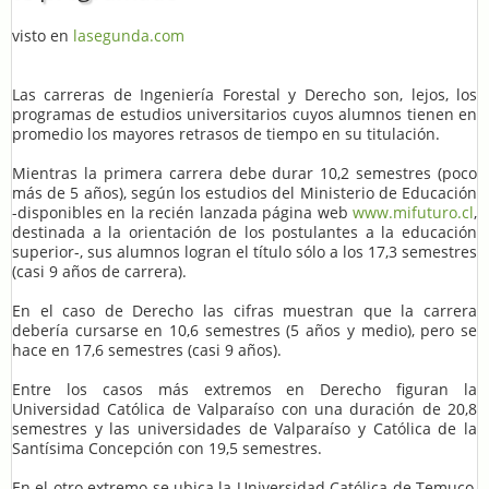
visto en
lasegunda.com
Las carreras de Ingeniería Forestal y Derecho son, lejos, los
programas de estudios universitarios cuyos alumnos tienen en
promedio los mayores retrasos de tiempo en su titulación.
Mientras la primera carrera debe durar 10,2 semestres (poco
más de 5 años), según los estudios del Ministerio de Educación
-disponibles en la recién lanzada página web
www.mifuturo.cl
,
destinada a la orientación de los postulantes a la educación
superior-, sus alumnos logran el título sólo a los 17,3 semestres
(casi 9 años de carrera).
En el caso de Derecho las cifras muestran que la carrera
debería cursarse en 10,6 semestres (5 años y medio), pero se
hace en 17,6 semestres (casi 9 años).
Entre los casos más extremos en Derecho figuran la
Universidad Católica de Valparaíso con una duración de 20,8
semestres y las universidades de Valparaíso y Católica de la
Santísima Concepción con 19,5 semestres.
En el otro extremo se ubica la Universidad Católica de Temuco,