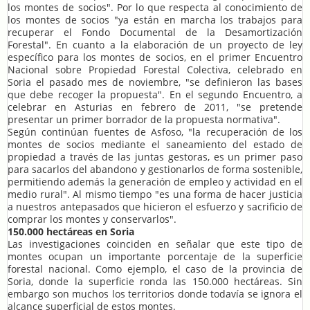
los montes de socios". Por lo que respecta al conocimiento de
los montes de socios "ya están en marcha los trabajos para
recuperar el Fondo Documental de la Desamortización
Forestal". En cuanto a la elaboración de un proyecto de ley
específico para los montes de socios, en el primer Encuentro
Nacional sobre Propiedad Forestal Colectiva, celebrado en
Soria el pasado mes de noviembre, "se definieron las bases
que debe recoger la propuesta". En el segundo Encuentro, a
celebrar en Asturias en febrero de 2011, "se pretende
presentar un primer borrador de la propuesta normativa".
Según continúan fuentes de Asfoso, "la recuperación de los
montes de socios mediante el saneamiento del estado de
propiedad a través de las juntas gestoras, es un primer paso
para sacarlos del abandono y gestionarlos de forma sostenible,
permitiendo además la generación de empleo y actividad en el
medio rural". Al mismo tiempo "es una forma de hacer justicia
a nuestros antepasados que hicieron el esfuerzo y sacrificio de
comprar los montes y conservarlos".
150.000 hectáreas en Soria
Las investigaciones coinciden en señalar que este tipo de
montes ocupan un importante porcentaje de la superficie
forestal nacional. Como ejemplo, el caso de la provincia de
Soria, donde la superficie ronda las 150.000 hectáreas. Sin
embargo son muchos los territorios donde todavía se ignora el
alcance superficial de estos montes.