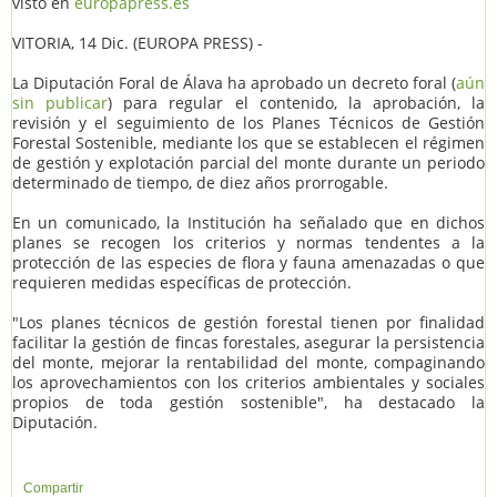
visto en
europapress.es
VITORIA, 14 Dic. (EUROPA PRESS) -
La Diputación Foral de Álava ha aprobado un decreto foral (
aún
sin publicar
) para regular el contenido, la aprobación, la
revisión y el seguimiento de los Planes Técnicos de Gestión
Forestal Sostenible, mediante los que se establecen el régimen
de gestión y explotación parcial del monte durante un periodo
determinado de tiempo, de diez años prorrogable.
En un comunicado, la Institución ha señalado que en dichos
planes se recogen los criterios y normas tendentes a la
protección de las especies de flora y fauna amenazadas o que
requieren medidas específicas de protección.
"Los planes técnicos de gestión forestal tienen por finalidad
facilitar la gestión de fincas forestales, asegurar la persistencia
del monte, mejorar la rentabilidad del monte, compaginando
los aprovechamientos con los criterios ambientales y sociales
propios de toda gestión sostenible", ha destacado la
Diputación.
Compartir