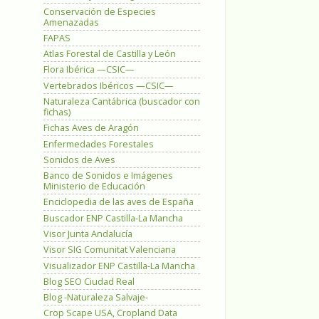
Conservación de Especies
Amenazadas
FAPAS
Atlas Forestal de Castilla y León
Flora Ibérica —CSIC—
Vertebrados Ibéricos —CSIC—
Naturaleza Cantábrica (buscador con
fichas)
Fichas Aves de Aragón
Enfermedades Forestales
Sonidos de Aves
Banco de Sonidos e Imágenes
Ministerio de Educación
Enciclopedia de las aves de España
Buscador ENP Castilla-La Mancha
Visor Junta Andalucía
Visor SIG Comunitat Valenciana
Visualizador ENP Castilla-La Mancha
Blog SEO Ciudad Real
Blog -Naturaleza Salvaje-
Crop Scape USA, Cropland Data