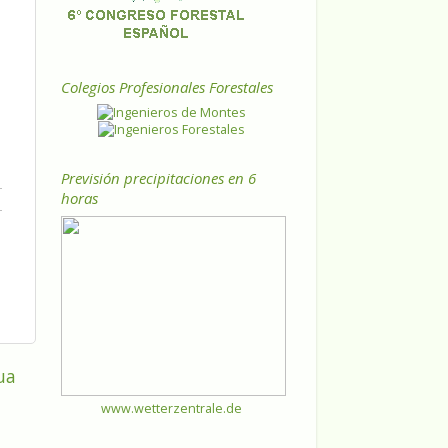
Colegios Profesionales Forestales
Previsión precipitaciones en 6
horas
ua
www.wetterzentrale.de