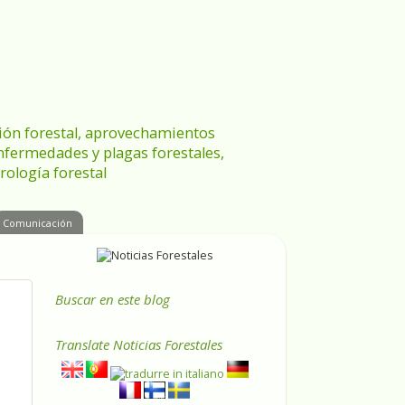
ración forestal, aprovechamientos
enfermedades y plagas forestales,
rología forestal
Comunicación
Buscar en este blog
Translate
Noticias Forestales