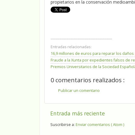
propietarios en la conservación medioambie
__________________________________
Entradas relacionadas:
16,9 millones de euros para reparar los daño
Fraude a la Xunta por expedientes falsos de r
Premios Universitarios de la Sociedad Español
0 comentarios realizados :
Publicar un comentario
Entrada más reciente
Suscribirse a:
Enviar comentarios ( Atom )