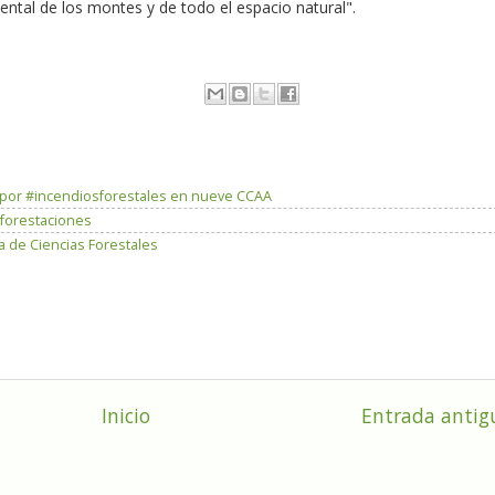
ntal de los montes y de todo el espacio natural".
s por #incendiosforestales en nueve CCAA
eforestaciones
a de Ciencias Forestales
Inicio
Entrada antig