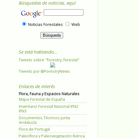
Búsquedas de noticias, aquí
Noticias Forestales
Web
Se está hablando...
Tweets sobre "forestry, forestal"
Tweets por @ForestryNews
Enlaces de interés
Flora, Fauna y Espacios Naturales
Mapa Forestal de España
Inventario Forestal Nacional IFN2
IFN3
Documentos Técnicos Junta
Andalucía
Flora de Portugal
Paleoflora y Paleovegetación Ibérica