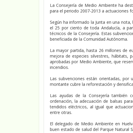
La Consejería de Medio Ambiente ha dest
para el periodo 2007-2013 a actuaciones fo
Según ha informado la Junta en una nota, l
el 25 por ciento de toda Andalucía, a par
técnicos de la Consejería. Estas subvenci
beneficiada de la Comunidad Autónoma.
La mayor partida, hasta 26 millones de eu
mejora de especies silvestres, hábitats, 
aprobadas por Medio Ambiente, que reser
incendios.
Las subvenciones están orientadas, por un
montante cubre la reforestación y densific
Las ayudas de la Consejería también c
ordenación, la adecuación de balsas par
tendidos eléctricos, al igual que actuaci
entre otras.
El delegado de Medio Ambiente en Huelva
buen estado de salud del Parque Natural Si