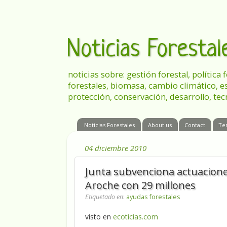
Noticias Foresta
noticias sobre: gestión forestal, política
forestales, biomasa, cambio climático, e
protección, conservación, desarrollo, tec
Noticias Forestales
About us
Contact
Te
04 diciembre 2010
Junta subvenciona actuacione
Aroche con 29 millones
Etiquetado en
:
ayudas forestales
visto en
ecoticias.com