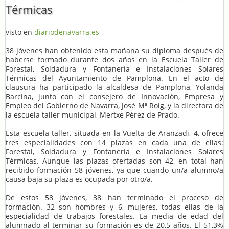
Térmicas
visto en
diariodenavarra.es
38 jóvenes han obtenido esta mañana su diploma después de
haberse formado durante dos años en la Escuela Taller de
Forestal, Soldadura y Fontanería e Instalaciones Solares
Térmicas del Ayuntamiento de Pamplona. En el acto de
clausura ha participado la alcaldesa de Pamplona, Yolanda
Barcina, junto con el consejero de Innovación, Empresa y
Empleo del Gobierno de Navarra, José Mª Roig, y la directora de
la escuela taller municipal, Mertxe Pérez de Prado.
Esta escuela taller, situada en la Vuelta de Aranzadi, 4, ofrece
tres especialidades con 14 plazas en cada una de ellas:
Forestal, Soldadura y Fontanería e Instalaciones Solares
Térmicas. Aunque las plazas ofertadas son 42, en total han
recibido formación 58 jóvenes, ya que cuando un/a alumno/a
causa baja su plaza es ocupada por otro/a.
De estos 58 jóvenes, 38 han terminado el proceso de
formación. 32 son hombres y 6, mujeres, todas ellas de la
especialidad de trabajos forestales. La media de edad del
alumnado al terminar su formación es de 20,5 años. El 51,3%