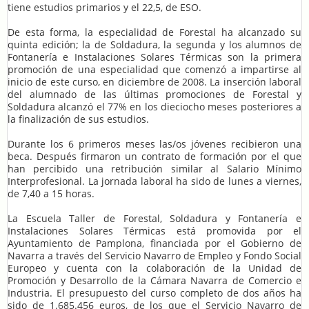
tiene estudios primarios y el 22,5, de ESO.
De esta forma, la especialidad de Forestal ha alcanzado su
quinta edición; la de Soldadura, la segunda y los alumnos de
Fontanería e Instalaciones Solares Térmicas son la primera
promoción de una especialidad que comenzó a impartirse al
inicio de este curso, en diciembre de 2008. La inserción laboral
del alumnado de las últimas promociones de Forestal y
Soldadura alcanzó el 77% en los dieciocho meses posteriores a
la finalización de sus estudios.
Durante los 6 primeros meses las/os jóvenes recibieron una
beca. Después firmaron un contrato de formación por el que
han percibido una retribución similar al Salario Mínimo
Interprofesional. La jornada laboral ha sido de lunes a viernes,
de 7,40 a 15 horas.
La Escuela Taller de Forestal, Soldadura y Fontanería e
Instalaciones Solares Térmicas está promovida por el
Ayuntamiento de Pamplona, financiada por el Gobierno de
Navarra a través del Servicio Navarro de Empleo y Fondo Social
Europeo y cuenta con la colaboración de la Unidad de
Promoción y Desarrollo de la Cámara Navarra de Comercio e
Industria. El presupuesto del curso completo de dos años ha
sido de 1.685.456 euros, de los que el Servicio Navarro de