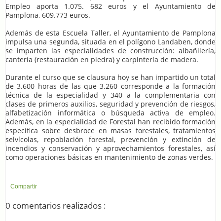
Empleo aporta 1.075. 682 euros y el Ayuntamiento de
Pamplona, 609.773 euros.
Además de esta Escuela Taller, el Ayuntamiento de Pamplona
impulsa una segunda, situada en el polígono Landaben, donde
se imparten las especialidades de construcción: albañilería,
cantería (restauración en piedra) y carpintería de madera.
Durante el curso que se clausura hoy se han impartido un total
de 3.600 horas de las que 3.260 corresponde a la formación
técnica de la especialidad y 340 a la complementaria con
clases de primeros auxilios, seguridad y prevención de riesgos,
alfabetización informática o búsqueda activa de empleo.
Además, en la especialidad de Forestal han recibido formación
específica sobre desbroce en masas forestales, tratamientos
selvícolas, repoblación forestal, prevención y extinción de
incendios y conservación y aprovechamientos forestales, así
como operaciones básicas en mantenimiento de zonas verdes.
Compartir
0 comentarios realizados :