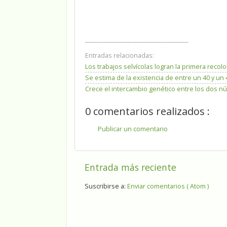
__________________________________
Entradas relacionadas:
Los trabajos selvícolas logran la primera reco
Se estima de la existencia de entre un 40 y u
Crece el intercambio genético entre los dos núc
0 comentarios realizados :
Publicar un comentario
Entrada más reciente
Suscribirse a:
Enviar comentarios ( Atom )