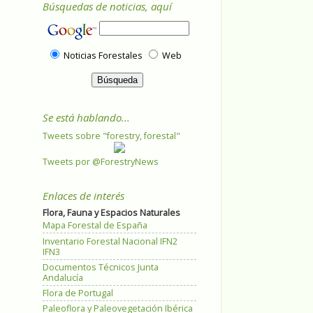
Búsquedas de noticias, aquí
Noticias Forestales
Web
Se está hablando...
Tweets sobre "forestry, forestal"
Tweets por @ForestryNews
Enlaces de interés
Flora, Fauna y Espacios Naturales
Mapa Forestal de España
Inventario Forestal Nacional IFN2
IFN3
Documentos Técnicos Junta
Andalucía
Flora de Portugal
Paleoflora y Paleovegetación Ibérica