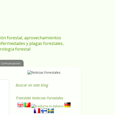
ración forestal, aprovechamientos
enfermedades y plagas forestales,
rología forestal
Comunicación
Buscar en este blog
Translate
Noticias Forestales