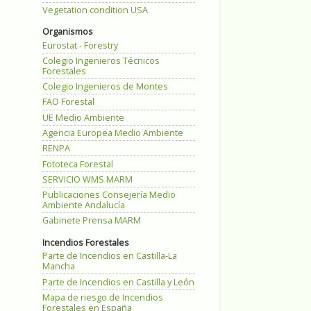
Vegetation condition USA
Organismos
Eurostat - Forestry
Colegio Ingenieros Técnicos
Forestales
Colegio Ingenieros de Montes
FAO Forestal
UE Medio Ambiente
Agencia Europea Medio Ambiente
RENPA
Fototeca Forestal
SERVICIO WMS MARM
Publicaciones Consejería Medio
Ambiente Andalucía
Gabinete Prensa MARM
Incendios Forestales
Parte de Incendios en Castilla-La
Mancha
Parte de Incendios en Castilla y León
Mapa de riesgo de Incendios
Forestales en España