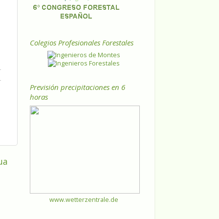
Colegios Profesionales Forestales
Previsión precipitaciones en 6
horas
ua
www.wetterzentrale.de