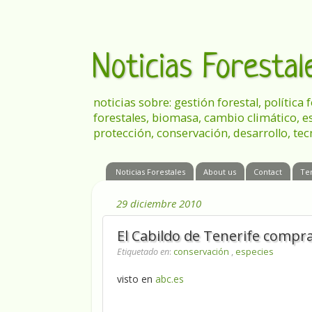
Noticias Foresta
noticias sobre: gestión forestal, política
forestales, biomasa, cambio climático, e
protección, conservación, desarrollo, tec
Noticias Forestales
About us
Contact
Te
29 diciembre 2010
El Cabildo de Tenerife compra
Etiquetado en
:
conservación
,
especies
visto en
abc.es