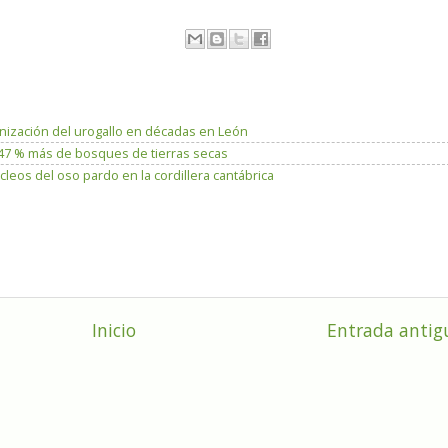
lonización del urogallo en décadas en León
n 47 % más de bosques de tierras secas
leos del oso pardo en la cordillera cantábrica
Inicio
Entrada antig