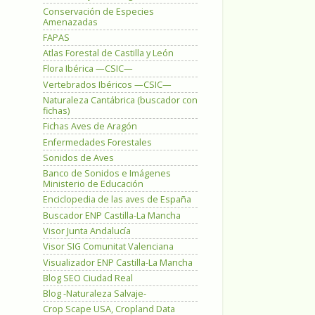
Conservación de Especies
Amenazadas
FAPAS
Atlas Forestal de Castilla y León
Flora Ibérica —CSIC—
Vertebrados Ibéricos —CSIC—
Naturaleza Cantábrica (buscador con
fichas)
Fichas Aves de Aragón
Enfermedades Forestales
Sonidos de Aves
Banco de Sonidos e Imágenes
Ministerio de Educación
Enciclopedia de las aves de España
Buscador ENP Castilla-La Mancha
Visor Junta Andalucía
Visor SIG Comunitat Valenciana
Visualizador ENP Castilla-La Mancha
Blog SEO Ciudad Real
Blog -Naturaleza Salvaje-
Crop Scape USA, Cropland Data