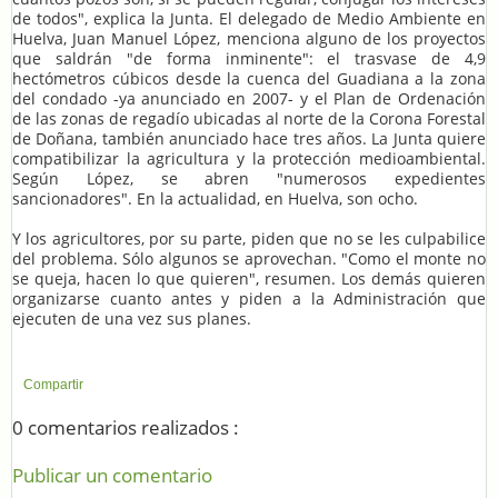
de todos", explica la Junta. El delegado de Medio Ambiente en
Huelva, Juan Manuel López, menciona alguno de los proyectos
que saldrán "de forma inminente": el trasvase de 4,9
hectómetros cúbicos desde la cuenca del Guadiana a la zona
del condado -ya anunciado en 2007- y el Plan de Ordenación
de las zonas de regadío ubicadas al norte de la Corona Forestal
de Doñana, también anunciado hace tres años. La Junta quiere
compatibilizar la agricultura y la protección medioambiental.
Según López, se abren "numerosos expedientes
sancionadores". En la actualidad, en Huelva, son ocho.
Y los agricultores, por su parte, piden que no se les culpabilice
del problema. Sólo algunos se aprovechan. "Como el monte no
se queja, hacen lo que quieren", resumen. Los demás quieren
organizarse cuanto antes y piden a la Administración que
ejecuten de una vez sus planes.
Compartir
0 comentarios realizados :
Publicar un comentario