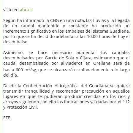
visto en
abc.es
Según ha informado la CHG en una nota, las lluvias y la llegada
de un caudal mantenido y constante ha producido un
incremento significativo en los embalses del sistema Guadiana,
por lo que se ha decidido adelantar a las 10:00 horas de hoy el
desembalse.
Asimismo, se hace necesario aumentar los caudales
desembalsados por García de Sola y Cíjara, estimando que el
caudal desembalsado por aliviaderos en Orellana será de
3
hasta 600 m
/sg, que se alcanzará escalonadamente a lo largo
del día.
Desde la Confederación Hidrográfica del Guadiana se quiere
transmitir tranquilidad y recomendar precaución en aquellos
lugares en que se pudieran producir crecidas en los ríos y
arroyos siguiendo con ello las indicaciones ya dadas por el 112
y Protección Civil.
EFE