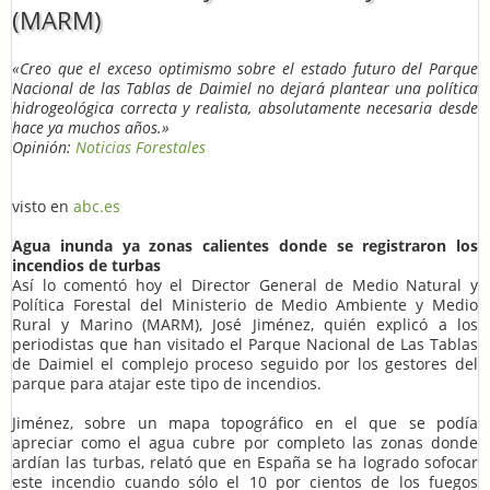
(MARM)
«Creo que el exceso optimismo sobre el estado futuro del Parque
Nacional de las Tablas de Daimiel no dejará plantear una política
hidrogeológica
correcta y realista
, absolutamente necesaria desde
hace ya muchos años.»
Opinión:
Noticias Forestales
visto en
abc.es
Agua inunda ya zonas calientes donde se registraron los
incendios de turbas
Así lo comentó hoy el Director General de Medio Natural y
Política Forestal del Ministerio de Medio Ambiente y Medio
Rural y Marino (MARM), José Jiménez, quién explicó a los
periodistas que han visitado el Parque Nacional de Las Tablas
de Daimiel el complejo proceso seguido por los gestores del
parque para atajar este tipo de incendios.
Jiménez, sobre un mapa topográfico en el que se podía
apreciar como el agua cubre por completo las zonas donde
ardían las turbas, relató que en España se ha logrado sofocar
este incendio cuando sólo el 10 por cientos de los fuegos