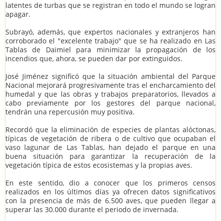
latentes de turbas que se registran en todo el mundo se logran
apagar.
Subrayó, además, que expertos nacionales y extranjeros han
corroborado el "excelente trabajo" que se ha realizado en Las
Tablas de Daimiel para minimizar la propagación de los
incendios que, ahora, se pueden dar por extinguidos.
José Jiménez significó que la situación ambiental del Parque
Nacional mejorará progresivamente tras el encharcamiento del
humedal y que las obras y trabajos preparatorios, llevados a
cabo previamente por los gestores del parque nacional,
tendrán una repercusión muy positiva.
Recordó que la eliminación de especies de plantas alóctonas,
típicas de vegetación de ribera o de cultivo que ocupaban el
vaso lagunar de Las Tablas, han dejado el parque en una
buena situación para garantizar la recuperación de la
vegetación típica de estos ecosistemas y la propias aves.
En este sentido, dio a conocer que los primeros censos
realizados en los últimos días ya ofrecen datos significativos
con la presencia de más de 6.500 aves, que pueden llegar a
superar las 30.000 durante el periodo de invernada.