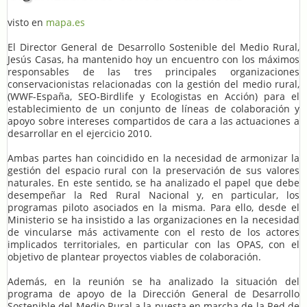
visto en
mapa.es
El Director General de Desarrollo Sostenible del Medio Rural,
Jesús Casas, ha mantenido hoy un encuentro con los máximos
responsables de las tres principales organizaciones
conservacionistas relacionadas con la gestión del medio rural,
(WWF-España, SEO-Birdlife y Ecologistas en Acción) para el
establecimiento de un conjunto de líneas de colaboración y
apoyo sobre intereses compartidos de cara a las actuaciones a
desarrollar en el ejercicio 2010.
Ambas partes han coincidido en la necesidad de armonizar la
gestión del espacio rural con la preservación de sus valores
naturales. En este sentido, se ha analizado el papel que debe
desempeñar la Red Rural Nacional y, en particular, los
programas piloto asociados en la misma. Para ello, desde el
Ministerio se ha insistido a las organizaciones en la necesidad
de vincularse más activamente con el resto de los actores
implicados territoriales, en particular con las OPAS, con el
objetivo de plantear proyectos viables de colaboración.
Además, en la reunión se ha analizado la situación del
programa de apoyo de la Dirección General de Desarrollo
Sostenible del Medio Rural a la puesta en marcha de la Red de