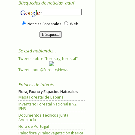
Búsquedas de noticias, aquí
Noticias Forestales
Web
Se está hablando...
Tweets sobre "forestry, forestal"
Tweets por @ForestryNews
Enlaces de interés
Flora, Fauna y Espacios Naturales
Mapa Forestal de España
Inventario Forestal Nacional IFN2
IFN3
Documentos Técnicos Junta
Andalucía
Flora de Portugal
Paleoflora y Paleovegetación Ibérica