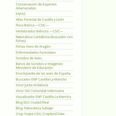
Conservación de Especies
Amenazadas
FAPAS
Atlas Forestal de Castilla y León
Flora Ibérica —CSIC—
Vertebrados Ibéricos —CSIC—
Naturaleza Cantábrica (buscador con
fichas)
Fichas Aves de Aragón
Enfermedades Forestales
Sonidos de Aves
Banco de Sonidos e Imágenes
Ministerio de Educación
Enciclopedia de las aves de España
Buscador ENP Castilla-La Mancha
Visor Junta Andalucía
Visor SIG Comunitat Valenciana
Visualizador ENP Castilla-La Mancha
Blog SEO Ciudad Real
Blog -Naturaleza Salvaje-
Crop Scape USA, Cropland Data