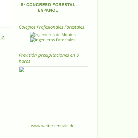
Colegios Profesionales Forestales
ua
Previsión precipitaciones en 6
horas
www.wetterzentrale.de