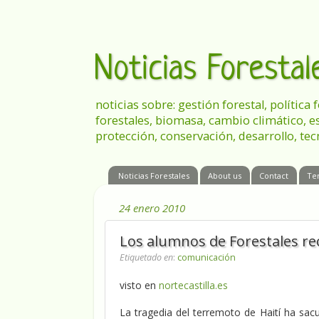
Noticias Foresta
noticias sobre: gestión forestal, política
forestales, biomasa, cambio climático, e
protección, conservación, desarrollo, tec
Noticias Forestales
About us
Contact
Te
24 enero 2010
Los alumnos de Forestales r
Etiquetado en
:
comunicación
visto en
nortecastilla.es
La tragedia del terremoto de Haití ha sac