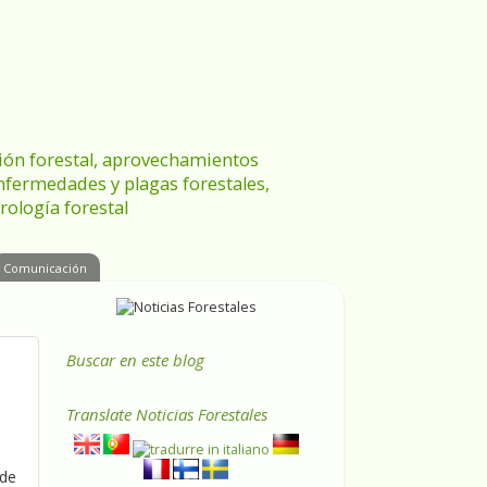
ración forestal, aprovechamientos
enfermedades y plagas forestales,
rología forestal
Comunicación
Buscar en este blog
Translate
Noticias Forestales
 de