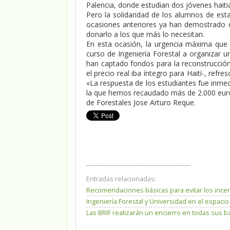
Palencia, donde estudian dos jóvenes haiti
Pero la solidaridad de los alumnos de est
ocasiones anteriores ya han demostrado 
donarlo a los que más lo necesitan.
En esta ocasión, la urgencia máxima que 
curso de Ingeniería Forestal a organizar 
han captado fondos para la reconstrucción 
el precio real iba íntegro para Haití-, ref
«La respuesta de los estudiantes fue inme
la que hemos recaudado más de 2.000 euros
de Forestales Jose Arturo Reque.
__________________________________
Entradas relacionadas:
Recomendaciones básicas para evitar los incen
Ingeniería Forestal y Universidad en el espac
Las BRIF realizarán un encierro en todas sus 