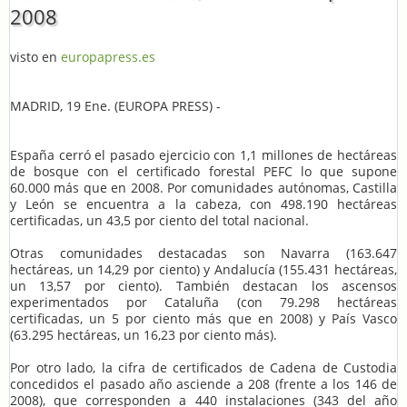
2008
visto en
europapress.es
MADRID, 19 Ene. (EUROPA PRESS) -
España cerró el pasado ejercicio con 1,1 millones de hectáreas
de bosque con el certificado forestal PEFC lo que supone
60.000 más que en 2008. Por comunidades autónomas, Castilla
y León se encuentra a la cabeza, con 498.190 hectáreas
certificadas, un 43,5 por ciento del total nacional.
Otras comunidades destacadas son Navarra (163.647
hectáreas, un 14,29 por ciento) y Andalucía (155.431 hectáreas,
un 13,57 por ciento). También destacan los ascensos
experimentados por Cataluña (con 79.298 hectáreas
certificadas, un 5 por ciento más que en 2008) y País Vasco
(63.295 hectáreas, un 16,23 por ciento más).
Por otro lado, la cifra de certificados de Cadena de Custodia
concedidos el pasado año asciende a 208 (frente a los 146 de
2008), que corresponden a 440 instalaciones (343 del año