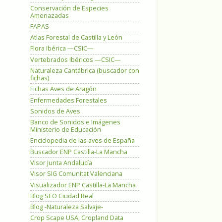
Conservación de Especies
Amenazadas
FAPAS
Atlas Forestal de Castilla y León
Flora Ibérica —CSIC—
Vertebrados Ibéricos —CSIC—
Naturaleza Cantábrica (buscador con
fichas)
Fichas Aves de Aragón
Enfermedades Forestales
Sonidos de Aves
Banco de Sonidos e Imágenes
Ministerio de Educación
Enciclopedia de las aves de España
Buscador ENP Castilla-La Mancha
Visor Junta Andalucía
Visor SIG Comunitat Valenciana
Visualizador ENP Castilla-La Mancha
Blog SEO Ciudad Real
Blog -Naturaleza Salvaje-
Crop Scape USA, Cropland Data