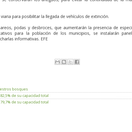
aria para posibilitar la llegada de vehículos de extinción.
 clareos, podas y desbroces, que aumentarán la presencia de espec
cativos para la población de los municipios, se instalarán pane
charlas informativas. EFE
uestros bosques
 82,5% de su capacidad total
 79,7% de su capacidad total