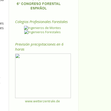
Colegios Profesionales Forestales
ies
les
Previsión precipitaciones en 6
horas
www.wetterzentrale.de