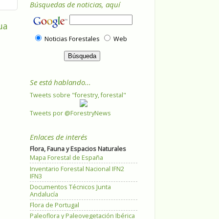
Búsquedas de noticias, aquí
ua
Noticias Forestales
Web
Se está hablando...
Tweets sobre "forestry, forestal"
Tweets por @ForestryNews
Enlaces de interés
Flora, Fauna y Espacios Naturales
Mapa Forestal de España
Inventario Forestal Nacional IFN2
IFN3
Documentos Técnicos Junta
Andalucía
Flora de Portugal
Paleoflora y Paleovegetación Ibérica