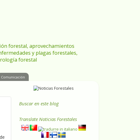
ración forestal, aprovechamientos
enfermedades y plagas forestales,
rología forestal
Comunicación
Buscar en este blog
Translate
Noticias Forestales
 de