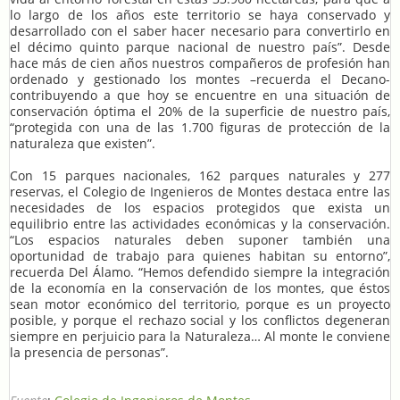
lo largo de los años este territorio se haya conservado y
desarrollado con el saber hacer necesario para convertirlo en
el décimo quinto parque nacional de nuestro país”. Desde
hace más de cien años nuestros compañeros de profesión han
ordenado y gestionado los montes –recuerda el Decano-
contribuyendo a que hoy se encuentre en una situación de
conservación óptima el 20% de la superficie de nuestro país,
“protegida con una de las 1.700 figuras de protección de la
naturaleza que existen”.
Con 15 parques nacionales, 162 parques naturales y 277
reservas, el Colegio de Ingenieros de Montes destaca entre las
necesidades de los espacios protegidos que exista un
equilibrio entre las actividades económicas y la conservación.
“Los espacios naturales deben suponer también una
oportunidad de trabajo para quienes habitan su entorno”,
recuerda Del Álamo. “Hemos defendido siempre la integración
de la economía en la conservación de los montes, que éstos
sean motor económico del territorio, porque es un proyecto
posible, y porque el rechazo social y los conflictos degeneran
siempre en perjuicio para la Naturaleza… Al monte le conviene
la presencia de personas”.