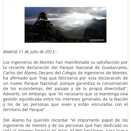
Madrid, 11 de julio de 2013.-
Los ingenieros de Montes han manifestado su satisfacción por
la reciente declaración del Parque Nacional de Guadarrama.
Carlos del Álamo, Decano del Colegio de Ingenieros de Montes,
ha afirmado que “hay que felicitarse por esta declaración de
un nuevo Parque Nacional, porque garantiza la conservación
de los ecosistemas, del paisaje y de la propia diversidad”.
Advierte, sin embargo, que “es necesario que se mantenga una
gestión equilibrada entre los intereses generales de la Nación
y los de las personas que viven y están vinculadas con el
territorio del Parque”.
Del Álamo ha querido recordar “el importante papel de los
ingenieros de montes y de las personas que han dedicado su
vida al entorno forestal en estas 33.960 hectáreas, para que a