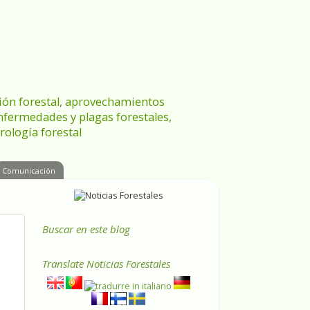
ración forestal, aprovechamientos
enfermedades y plagas forestales,
rología forestal
Comunicación
Buscar en este blog
Translate
Noticias Forestales