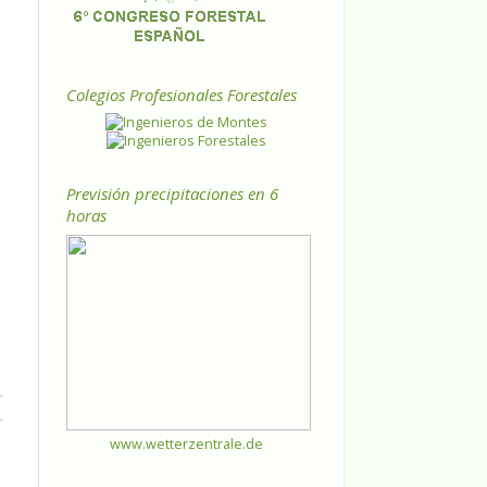
Colegios Profesionales Forestales
Previsión precipitaciones en 6
horas
www.wetterzentrale.de