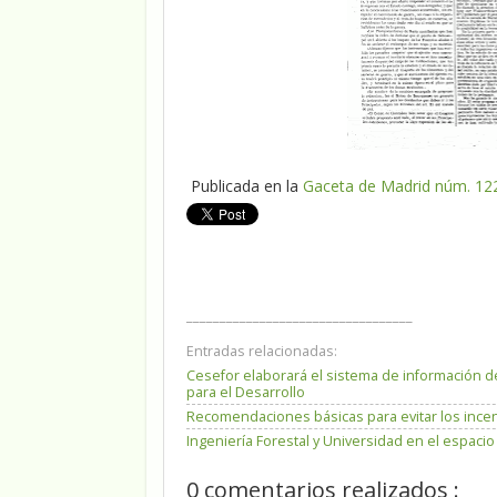
Publicada en la
Gaceta de Madrid núm. 12
__________________________________
Entradas relacionadas:
Cesefor elaborará el sistema de información d
para el Desarrollo
Recomendaciones básicas para evitar los incen
Ingeniería Forestal y Universidad en el espac
0 comentarios realizados :