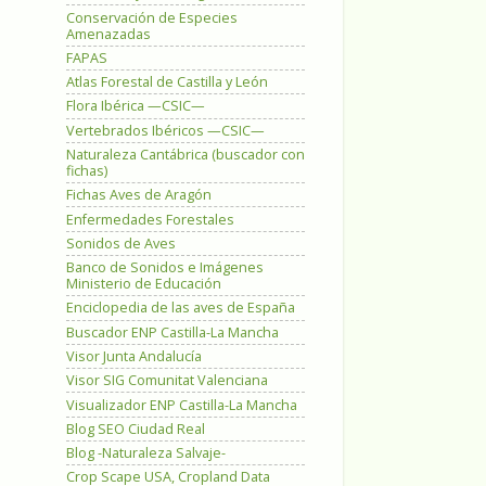
Conservación de Especies
Amenazadas
FAPAS
Atlas Forestal de Castilla y León
Flora Ibérica —CSIC—
Vertebrados Ibéricos —CSIC—
Naturaleza Cantábrica (buscador con
fichas)
Fichas Aves de Aragón
Enfermedades Forestales
Sonidos de Aves
Banco de Sonidos e Imágenes
Ministerio de Educación
Enciclopedia de las aves de España
Buscador ENP Castilla-La Mancha
Visor Junta Andalucía
Visor SIG Comunitat Valenciana
Visualizador ENP Castilla-La Mancha
Blog SEO Ciudad Real
Blog -Naturaleza Salvaje-
Crop Scape USA, Cropland Data