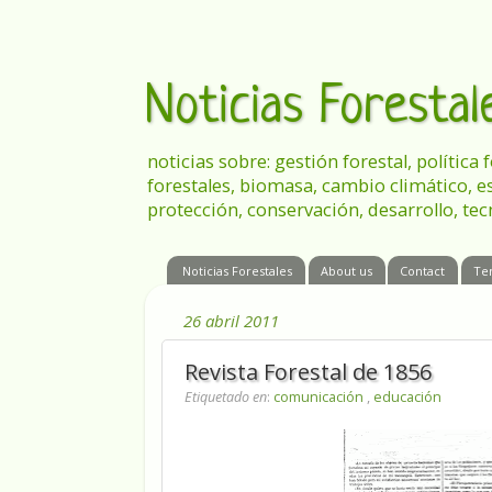
Noticias Foresta
noticias sobre: gestión forestal, política
forestales, biomasa, cambio climático, e
protección, conservación, desarrollo, tec
Noticias Forestales
About us
Contact
Te
26 abril 2011
Revista Forestal de 1856
Etiquetado en
:
comunicación
,
educación