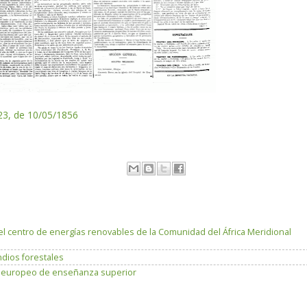
23, de 10/05/1856
el centro de energías renovables de la Comunidad del África Meridional
dios forestales
io europeo de enseñanza superior