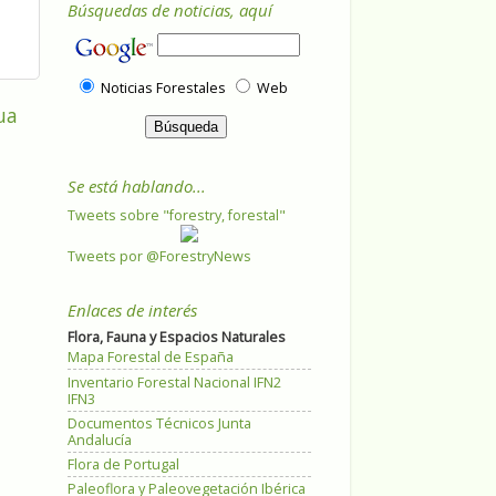
Búsquedas de noticias, aquí
Noticias Forestales
Web
ua
Se está hablando...
Tweets sobre "forestry, forestal"
Tweets por @ForestryNews
Enlaces de interés
Flora, Fauna y Espacios Naturales
Mapa Forestal de España
Inventario Forestal Nacional IFN2
IFN3
Documentos Técnicos Junta
Andalucía
Flora de Portugal
Paleoflora y Paleovegetación Ibérica