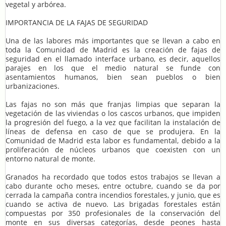
vegetal y arbórea.
IMPORTANCIA DE LA FAJAS DE SEGURIDAD
Una de las labores más importantes que se llevan a cabo en
toda la Comunidad de Madrid es la creación de fajas de
seguridad en el llamado interface urbano, es decir, aquellos
parajes en los que el medio natural se funde con
asentamientos humanos, bien sean pueblos o bien
urbanizaciones.
Las fajas no son más que franjas limpias que separan la
vegetación de las viviendas o los cascos urbanos, que impiden
la progresión del fuego, a la vez que facilitan la instalación de
líneas de defensa en caso de que se produjera. En la
Comunidad de Madrid esta labor es fundamental, debido a la
proliferación de núcleos urbanos que coexisten con un
entorno natural de monte.
Granados ha recordado que todos estos trabajos se llevan a
cabo durante ocho meses, entre octubre, cuando se da por
cerrada la campaña contra incendios forestales, y junio, que es
cuando se activa de nuevo. Las brigadas forestales están
compuestas por 350 profesionales de la conservación del
monte en sus diversas categorías, desde peones hasta