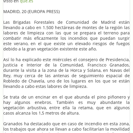
visto en
que.es
MADRID, 20 (EUROPA PRESS)
Las Brigadas Forestales de Comunidad de Madrid están
llevando a cabo en 1.500 hectáreas de montes de la región las
labores de limpieza con las que se prepara el terreno para
combatir más eficazmente los incendios que puedan surgir
este verano, en el que existe un elevado riesgos de fuegos
debido a la gran vegetación existente este año.
Así lo ha explicado este miércoles el consejero de Presidencia,
Justicia e Interior de la Comunidad, Francisco Granados,
durante la visita a la zona de la Horca y Solana, en Navas del
Rey, muy cerca de las antenas de seguimiento espacial de
Robledo de Chavela, uno de los lugares en los que se están
llevando a cabo estas labores de limpieza.
Se trata de un encinar en el que abunda el pino piñonero y
hay algunos enebros. También es muy abundante la
vegetación arbustiva, entre ella la retama, que en algunos
casos alcanza los 1,5 metros de altura.
Granados ha destacado que en caso de incendio en esta zona,
los trabajos que ahora se llevan a cabo facilitarían la movilidad