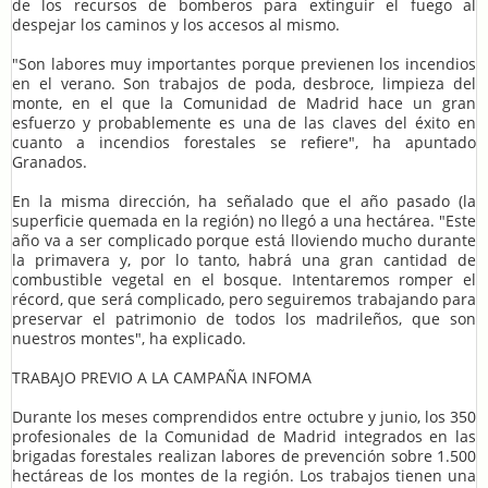
de los recursos de bomberos para extinguir el fuego al
despejar los caminos y los accesos al mismo.
"Son labores muy importantes porque previenen los incendios
en el verano. Son trabajos de poda, desbroce, limpieza del
monte, en el que la Comunidad de Madrid hace un gran
esfuerzo y probablemente es una de las claves del éxito en
cuanto a incendios forestales se refiere", ha apuntado
Granados.
En la misma dirección, ha señalado que el año pasado (la
superficie quemada en la región) no llegó a una hectárea. "Este
año va a ser complicado porque está lloviendo mucho durante
la primavera y, por lo tanto, habrá una gran cantidad de
combustible vegetal en el bosque. Intentaremos romper el
récord, que será complicado, pero seguiremos trabajando para
preservar el patrimonio de todos los madrileños, que son
nuestros montes", ha explicado.
TRABAJO PREVIO A LA CAMPAÑA INFOMA
Durante los meses comprendidos entre octubre y junio, los 350
profesionales de la Comunidad de Madrid integrados en las
brigadas forestales realizan labores de prevención sobre 1.500
hectáreas de los montes de la región. Los trabajos tienen una