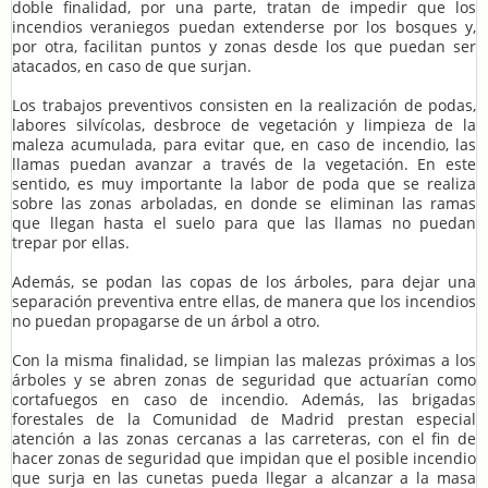
doble finalidad, por una parte, tratan de impedir que los
incendios veraniegos puedan extenderse por los bosques y,
por otra, facilitan puntos y zonas desde los que puedan ser
atacados, en caso de que surjan.
Los trabajos preventivos consisten en la realización de podas,
labores silvícolas, desbroce de vegetación y limpieza de la
maleza acumulada, para evitar que, en caso de incendio, las
llamas puedan avanzar a través de la vegetación. En este
sentido, es muy importante la labor de poda que se realiza
sobre las zonas arboladas, en donde se eliminan las ramas
que llegan hasta el suelo para que las llamas no puedan
trepar por ellas.
Además, se podan las copas de los árboles, para dejar una
separación preventiva entre ellas, de manera que los incendios
no puedan propagarse de un árbol a otro.
Con la misma finalidad, se limpian las malezas próximas a los
árboles y se abren zonas de seguridad que actuarían como
cortafuegos en caso de incendio. Además, las brigadas
forestales de la Comunidad de Madrid prestan especial
atención a las zonas cercanas a las carreteras, con el fin de
hacer zonas de seguridad que impidan que el posible incendio
que surja en las cunetas pueda llegar a alcanzar a la masa