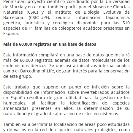
Peninsular, proyecto científico coordinado por la Universidad
de Murcia y en el que también participan el Museo de Ciencias
Naturales (CSIC) y el Instituto de Biología Evolutiva de
Barcelona (CSIC-UPF), reunirá información taxonómica,
genética, faunística y corológica disponible para las 510
especies de 11 familias de coleópteros acuáticos presentes en
España.
Más de 60.000 registros en una base de datos
Esta información compilará en una base de datos que incluirá
más de 60.000 registros, además de datos moleculares de los
endemismos ibéricos. Se une así a iniciativas internacionales
como el Barcoding of Life, de gran interés para la conservación
de este grupo.
Este trabajo, que supone un punto de inflexión sobre la
disponibilidad de información sobre invertebrados acuáticos
en España resultará de gran utilidad para la gestión de los
humedales, al facilitar la identificación de especies
amenazadas presentes en ellos, la determinación de su
naturalidad y el grado de alteración de estos ecosistemas.
También va a permitir la localización de áreas poco estudiadas
y de vacíos en la red de espacios naturales protegidos, como