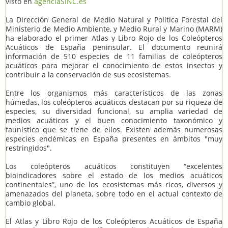
visto en
agenciaSINC.es
La Dirección General de Medio Natural y Política Forestal del
Ministerio de Medio Ambiente, y Medio Rural y Marino (MARM)
ha elaborado el primer Atlas y Libro Rojo de los Coleópteros
Acuáticos de España peninsular. El documento reunirá
información de 510 especies de 11 familias de coleópteros
acuáticos para mejorar el conocimiento de estos insectos y
contribuir a la conservación de sus ecosistemas.
Entre los organismos más característicos de las zonas
húmedas, los coleópteros acuáticos destacan por su riqueza de
especies, su diversidad funcional, su amplia variedad de
medios acuáticos y el buen conocimiento taxonómico y
faunístico que se tiene de ellos. Existen además numerosas
especies endémicas en España presentes en ámbitos "muy
restringidos".
Los coleópteros acuáticos constituyen “excelentes
bioindicadores sobre el estado de los medios acuáticos
continentales”, uno de los ecosistemas más ricos, diversos y
amenazados del planeta, sobre todo en el actual contexto de
cambio global.
El Atlas y Libro Rojo de los Coleópteros Acuáticos de España